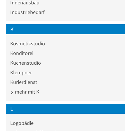
Innenausbau
Industriebedarf
K
Kosmetikstudio
Konditorei
Küchenstudio
Klempner
Kurierdienst
mehr mit K
L
Logopädie