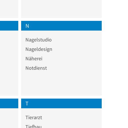
N
Nagelstudio
Nageldesign
Näherei
Notdienst
T
Tierarzt
Tiefbau