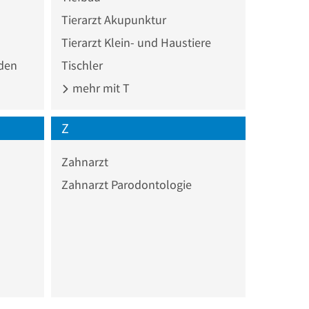
Tierarzt Akupunktur
Tierarzt Klein- und Haustiere
den
Tischler
mehr mit T
Z
Zahnarzt
Zahnarzt Parodontologie