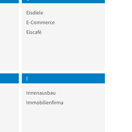
Eisdiele
E-Commerce
Eiscafé
I
Innenausbau
Immobilienfirma