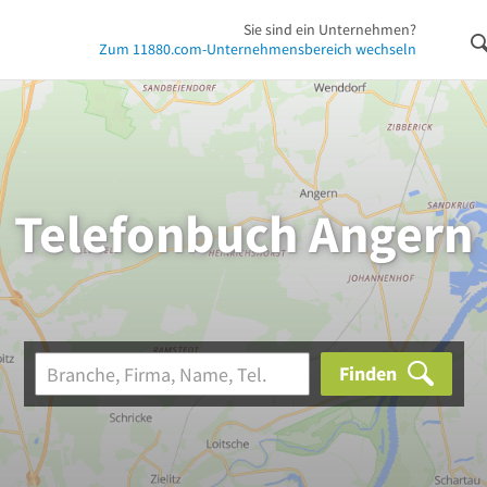
Sie sind ein Unternehmen?
Zum 11880.com-Unternehmensbereich wechseln
Telefonbuch Angern
Finden