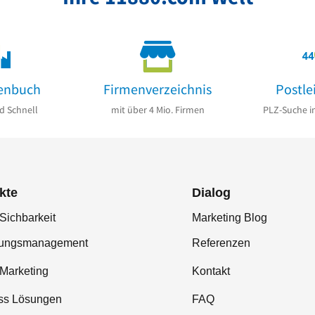
enbuch
Firmenverzeichnis
Postle
d Schnell
mit über 4 Mio. Firmen
PLZ-Suche i
kte
Dialog
Sichbarkeit
Marketing Blog
tungsmanagement
Referenzen
-Marketing
Kontakt
ss Lösungen
FAQ