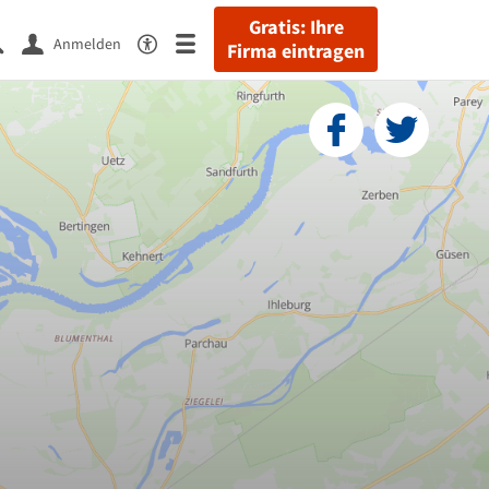
Gratis: Ihre
Anmelden
Firma eintragen