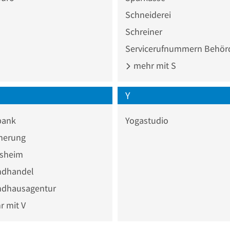
Schneiderei
Schreiner
Servicerufnummern Behör
mehr mit S
Y
bank
Yogastudio
cherung
nsheim
ndhandel
ndhausagentur
 mit V