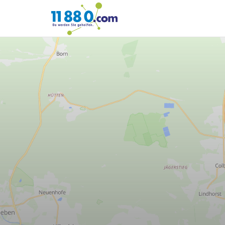
11880.com