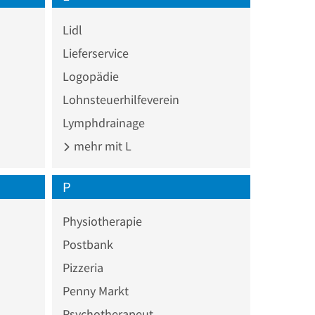
Lidl
Lieferservice
Logopädie
Lohnsteuerhilfeverein
Lymphdrainage
mehr mit L
P
Physiotherapie
Postbank
Pizzeria
Penny Markt
Psychotherapeut