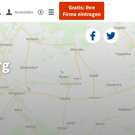
Gratis: Ihre
Anmelden
Firma eintragen
rg