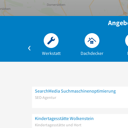
Angebo
Werkstatt
Dachdecker
SearchMedia Suchmaschinenoptimierung
SEO-Agentur
Kindertagesstätte Wolkenstein
Kindertagesstätte und Hort