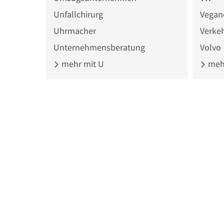
Unfallchirurg
Vegan
Uhrmacher
Verke
Unternehmensberatung
Volvo
mehr mit U
mehr