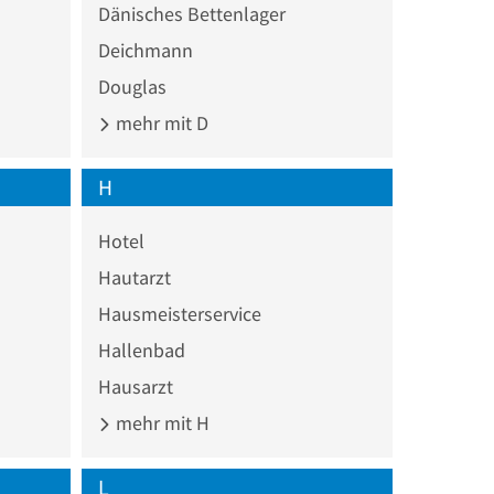
Dänisches Bettenlager
Deichmann
Douglas
mehr mit D
H
Hotel
Hautarzt
Hausmeisterservice
Hallenbad
Hausarzt
mehr mit H
L