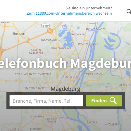
Sie sind ein Unternehmen?
Zum 11880.com-Unternehmensbereich wechseln
elefonbuch Magdebu
Finden