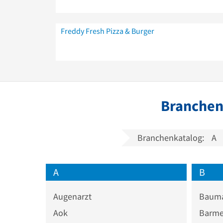
Freddy Fresh Pizza & Burger
Branchen
Branchenkatalog:
A
A
B
Augenarzt
Bauma
Aok
Barme