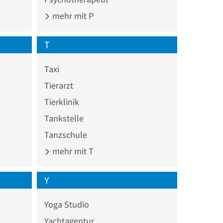
mehr mit P
T
Taxi
Tierarzt
Tierklinik
Tankstelle
Tanzschule
mehr mit T
Y
Yoga Studio
Yachtagentur