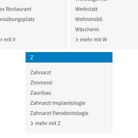
es Restaurant
Werkstatt
hrsübungsplatz
Wohnmobil
Wäscherei
 mit V
mehr mit W
Z
Zahnarzt
Zimmerei
Zaunbau
Zahnarzt Implantologie
Zahnarzt Parodontologie
mehr mit Z