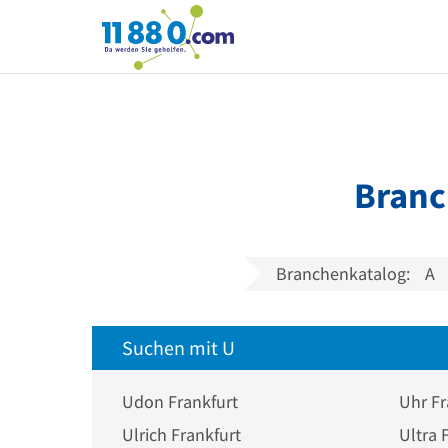
11880.com
Branc
Branchenkatalog:
A
Suchen mit U
Udon Frankfurt
Uhr Fr
Ulrich Frankfurt
Ultra 