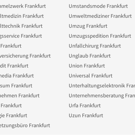
melzwerk Frankfurt
Umstandsmode Frankfurt
tmedizin Frankfurt
Umweltmediziner Frankfurt
ttechnik Frankfurt
Umzug Frankfurt
service Frankfurt
Umzugsspedition Frankfurt
 Frankfurt
Unfallchirurg Frankfurt
versicherung Frankfurt
Unglaub Frankfurt
dit Frankfurt
Union Frankfurt
edia Frankfurt
Universal Frankfurt
rsum Frankfurt
nehmen Frankfurt
Frankfurt
Urfa Frankfurt
ie Frankfurt
Uzun Frankfurt
etzungsbüro Frankfurt