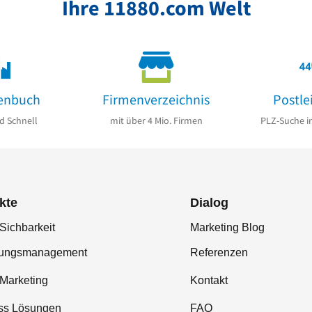
Ihre 11880.com Welt
enbuch
Firmenverzeichnis
Postle
d Schnell
mit über 4 Mio. Firmen
PLZ-Suche i
kte
Dialog
Sichbarkeit
Marketing Blog
tungsmanagement
Referenzen
-Marketing
Kontakt
ss Lösungen
FAQ