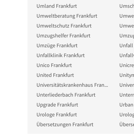
Umland Frankfurt
Umsch
Umweltberatung Frankfurt
Umwel
Umweltschutz Frankfurt
Umwel
Umzugshelfer Frankfurt
Umzugs
Umzüge Frankfurt
Unfall
Unfallklinik Frankfurt
Unfall
Unico Frankfurt
Unicre
United Frankfurt
Unitym
Universitätskrankenhaus Frankfurt
Unive
Unterliederbach Frankfurt
Unter
Upgrade Frankfurt
Urban 
Urologe Frankfurt
Urolog
Übersetzungen Frankfurt
Übers