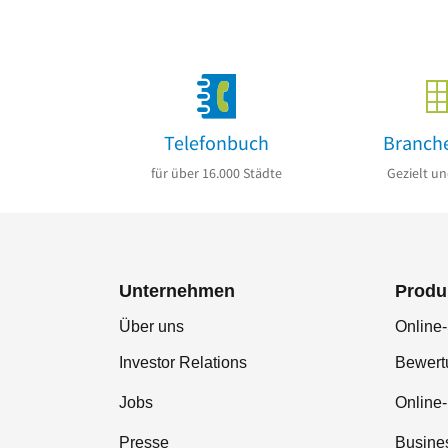
Telefonbuch
Branch
für über 16.000 Städte
Gezielt un
Unternehmen
Produ
Über uns
Online-
Investor Relations
Bewer
Jobs
Online
Presse
Busine