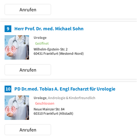
Anrufen
9
Herr Prof. Dr. med. Michael Sohn
Urologe
Geöffnet
Wilhelm-Epstein-Str. 2
60431
Frankfurt
(Westend-Nord)
Anrufen
10
PD Dr.med. Tobias A. Engl Facharzt für Urologie
Urologe
, Andrologie & Kinderfreundlich
Geschlossen
Neue Mainzer Str. 84
60310
Frankfurt
(Altstadt)
Anrufen