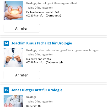
Urologe
, Andrologie & Männergesundheit
keine Öffnungszeiten
Eschersheimer Landstr. 349
60320
Frankfurt
(Dornbusch)
Anrufen
14
Joachim Kraus Facharzt für Urologie
Urologe
, Laboruntersuchungen & Vorsorgeuntersuchungen
keine Öffnungszeiten
Mainzer Landstr. 265
60326
Frankfurt
(Gallusviertel)
Anrufen
15
Jonas Dietger Arzt für Urologie
Urologe
keine Öffnungszeiten
Kaiserstr. 10