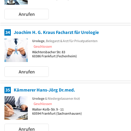
Anrufen
34
Joachim H. G. Kraus Facharzt für Urologie
Urologe
, Belegarzt & Arzt für Privatpatienten
Geschlossen
Wächtersbacher Str. 83
60386
Frankfurt
(Fechenheim)
Anrufen
35
Kämmerer Hans-Jörg Dr.med.
Urologe
& Niedergelassener Arzt
Geschlossen
Walter-Kolb-Str. 9 - 11
60594
Frankfurt
(Sachsenhausen)
Anrufen