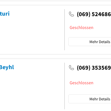
turi
(069) 524686
Geschlossen
Mehr Details
Beyhl
(069) 35356
Geschlossen
Mehr Details