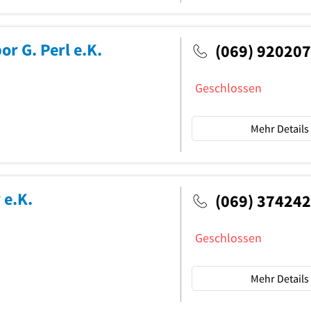
r G. Perl e.K.
(069) 92020
Geschlossen
Mehr Details
 e.K.
(069) 374242
Geschlossen
Mehr Details