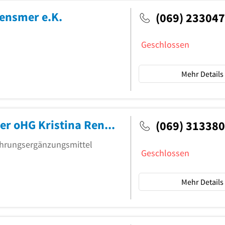
ensmer e.K.
(069) 233047
Geschlossen
Mehr Details
Albanus-Apotheke Renner & Renner oHG Kristina Renner
(069) 313380
ahrungsergänzungsmittel
Geschlossen
Mehr Details