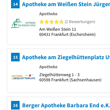
Apotheke am Weißen Stein Jürgen
14
Apotheke
5 von 5 Sternen
(2 Bewertungen)
Am Weißen Stein 11
60431
Frankfurt
(Eschersheim)
Apotheke am Ziegelhüttenplatz U
15
Apotheke
Ziegelhüttenweg 1 - 3
60598
Frankfurt
(Sachsenhausen)
Berger Apotheke Barbara End e.K
16