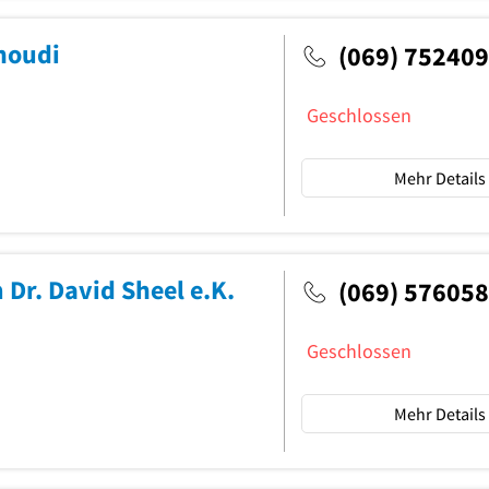
noudi
(069) 752409
Geschlossen
Mehr Details
Dr. David Sheel e.K.
(069) 576058
Geschlossen
Mehr Details