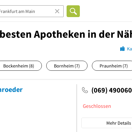
 besten Apotheken in der Nä
Ka
Bockenheim
(8)
Bornheim
(7)
Praunheim
(7)
hroeder
(069) 490060
Geschlossen
Mehr Details