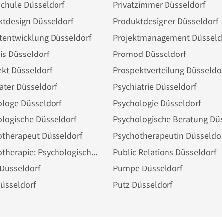
schule Düsseldorf
Privatzimmer Düsseldorf
ktdesign Düsseldorf
Produktdesigner Düsseldorf
tentwicklung Düsseldorf
Projektmanagement Düsseld
is Düsseldorf
Promod Düsseldorf
kt Düsseldorf
Prospektverteilung Düsseldo
ater Düsseldorf
Psychiatrie Düsseldorf
ologe Düsseldorf
Psychologie Düsseldorf
logische Düsseldorf
otherapeut Düsseldorf
Psychotherapeutin Düsseldo
Psychotherapie: Psychologischer Psychotherapeut Düsseldorf
Public Relations Düsseldorf
Düsseldorf
Pumpe Düsseldorf
üsseldorf
Putz Düsseldorf