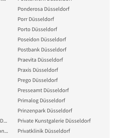
Ponderosa Düsseldorf
Porr Düsseldorf
Porto Düsseldorf
Poseidon Düsseldorf
Postbank Düsseldorf
Praevita Düsseldorf
Praxis Düsseldorf
Prego Düsseldorf
Presseamt Düsseldorf
Primalog Düsseldorf
Prinzenpark Düsseldorf
Private Krankenversicherung Düsseldorf
Private Kunstgalerie Düsseldorf
Private Wohlfahrtsorganisation Düsseldorf
Privatklinik Düsseldorf