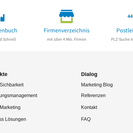
enbuch
Firmenverzeichnis
Postle
d Schnell
mit über 4 Mio. Firmen
PLZ-Suche i
kte
Dialog
Sichbarkeit
Marketing Blog
tungsmanagement
Referenzen
-Marketing
Kontakt
ss Lösungen
FAQ