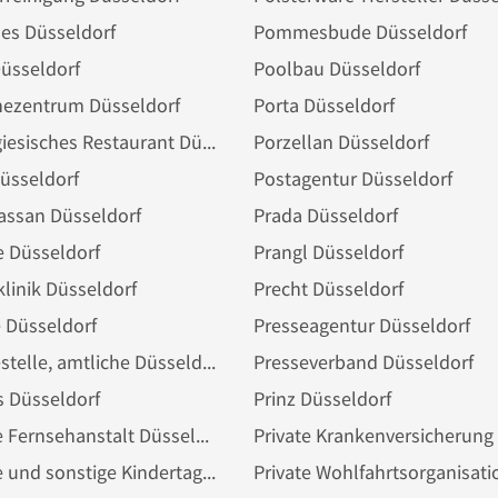
s Düsseldorf
Pommesbude Düsseldorf
üsseldorf
Poolbau Düsseldorf
hezentrum Düsseldorf
Porta Düsseldorf
Portugiesisches Restaurant Düsseldorf
Porzellan Düsseldorf
üsseldorf
Postagentur Düsseldorf
assan Düsseldorf
Prada Düsseldorf
 Düsseldorf
Prangl Düsseldorf
klinik Düsseldorf
Precht Düsseldorf
 Düsseldorf
Presseagentur Düsseldorf
Pressestelle, amtliche Düsseldorf
Presseverband Düsseldorf
 Düsseldorf
Prinz Düsseldorf
Private Fernsehanstalt Düsseldorf
Private und sonstige Kindertagesstätte Düsseldorf