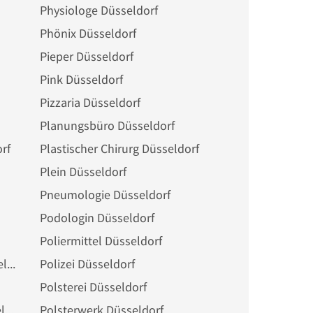
Physiologe Düsseldorf
Phönix Düsseldorf
Pieper Düsseldorf
Pink Düsseldorf
Pizzaria Düsseldorf
Planungsbüro Düsseldorf
rf
Plastischer Chirurg Düsseldorf
Plein Düsseldorf
Pneumologie Düsseldorf
Podologin Düsseldorf
Poliermittel Düsseldorf
Politische Organisation Düsseldorf
Polizei Düsseldorf
Polsterei Düsseldorf
Polsterware-Hersteller Düsseldorf
Polsterwerk Düsseldorf