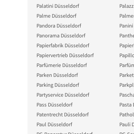
Palatini Düsseldorf
Palazz
Palme Düsseldorf
Palme
Pandora Düsseldorf
Panini
Panorama Düsseldorf
Panthe
Papierfabrik Düsseldorf
Papier
Papiervertrieb Düsseldorf
Papill
Parfümerie Düsseldorf
Parfü
Parken Düsseldorf
Parket
Parking Düsseldorf
Parkpl
Partyservice Düsseldorf
Pascha
Pass Düsseldorf
Pasta 
Patentrecht Düsseldorf
Pathol
Paul Düsseldorf
Pauli 