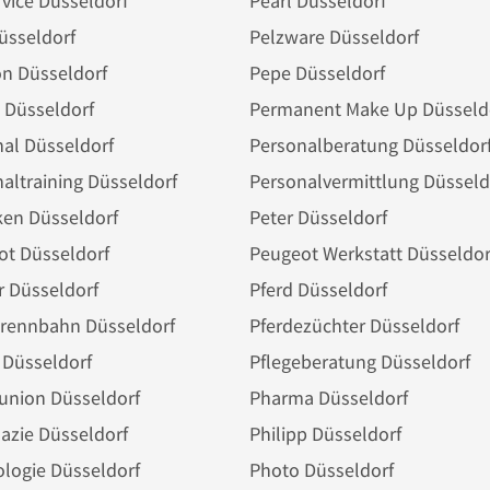
vice Düsseldorf
Pearl Düsseldorf
üsseldorf
Pelzware Düsseldorf
n Düsseldorf
Pepe Düsseldorf
 Düsseldorf
Permanent Make Up Düsseld
al Düsseldorf
Personalberatung Düsseldor
altraining Düsseldorf
Personalvermittlung Düsseld
ken Düsseldorf
Peter Düsseldorf
ot Düsseldorf
Peugeot Werkstatt Düsseldor
er Düsseldorf
Pferd Düsseldorf
erennbahn Düsseldorf
Pferdezüchter Düsseldorf
 Düsseldorf
Pflegeberatung Düsseldorf
union Düsseldorf
Pharma Düsseldorf
azie Düsseldorf
Philipp Düsseldorf
logie Düsseldorf
Photo Düsseldorf