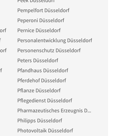
Peek Düsseldorf
Pempelfort Düsseldorf
Peperoni Düsseldorf
orf
Pernice Düsseldorf
f
Personalentwicklung Düsseldorf
orf
Personenschutz Düsseldorf
Peters Düsseldorf
f
Pfandhaus Düsseldorf
Pferdehof Düsseldorf
Pflanze Düsseldorf
Pflegedienst Düsseldorf
Pharmazeutisches Erzeugnis Düsseldorf
Philipps Düsseldorf
Photovoltaik Düsseldorf