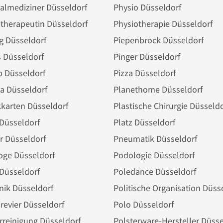
almediziner Düsseldorf
Physio Düsseldorf
therapeutin Düsseldorf
Physiotherapie Düsseldorf
g Düsseldorf
Piepenbrock Düsseldorf
s Düsseldorf
Pinger Düsseldorf
p Düsseldorf
Pizza Düsseldorf
ia Düsseldorf
Planethome Düsseldorf
kkarten Düsseldorf
Plastische Chirurgie Düsseldo
 Düsseldorf
Platz Düsseldorf
r Düsseldorf
Pneumatik Düsseldorf
oge Düsseldorf
Podologie Düsseldorf
Düsseldorf
Poledance Düsseldorf
inik Düsseldorf
irevier Düsseldorf
Polo Düsseldorf
rreinigung Düsseldorf