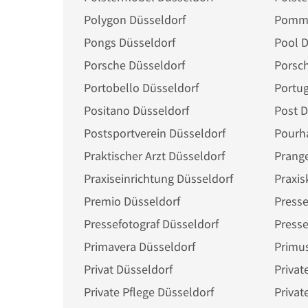
Polygon Düsseldorf
Pomme
Pongs Düsseldorf
Pool D
Porsche Düsseldorf
Porsc
Portobello Düsseldorf
Positano Düsseldorf
Post D
Postsportverein Düsseldorf
Pourh
Praktischer Arzt Düsseldorf
Prange
Praxiseinrichtung Düsseldorf
Praxis
Premio Düsseldorf
Presse
Pressefotograf Düsseldorf
Primavera Düsseldorf
Primus
Privat Düsseldorf
Private Pflege Düsseldorf