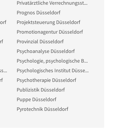
Privatärztliche Verrechnungsstelle Düsseldorf
Prognos Düsseldorf
orf
Projektsteuerung Düsseldorf
Promotionagentur Düsseldorf
rf
Provinzial Düsseldorf
Psychoanalyse Düsseldorf
Psychologie, psychologische Beratung Düsseldorf
Psychologische Beratung Düsseldorf
Psychologisches Institut Düsseldorf
rf
Psychotherapie Düsseldorf
Publizistik Düsseldorf
Puppe Düsseldorf
Pyrotechnik Düsseldorf