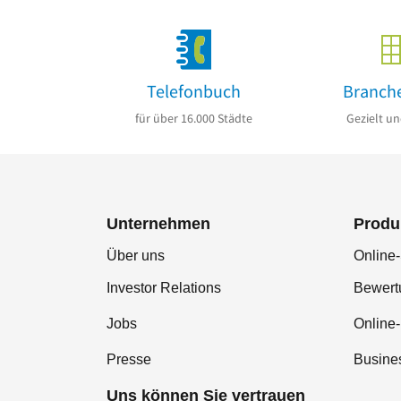
Telefonbuch
Branch
für über 16.000 Städte
Gezielt un
Unternehmen
Produ
Über uns
Online-
Investor Relations
Bewer
Jobs
Online
Presse
Busine
Uns können Sie vertrauen