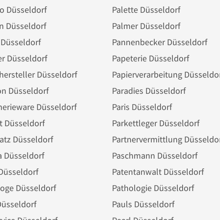
o Düsseldorf
Palette Düsseldorf
n Düsseldorf
Palmer Düsseldorf
 Düsseldorf
Pannenbecker Düsseldorf
r Düsseldorf
Papeterie Düsseldorf
hersteller Düsseldorf
Papierverarbeitung Düsseldo
on Düsseldorf
Paradies Düsseldorf
merieware Düsseldorf
Paris Düsseldorf
t Düsseldorf
Parkettleger Düsseldorf
atz Düsseldorf
Partnervermittlung Düsseldo
 Düsseldorf
Paschmann Düsseldorf
Düsseldorf
Patentanwalt Düsseldorf
oge Düsseldorf
Pathologie Düsseldorf
Düsseldorf
Pauls Düsseldorf