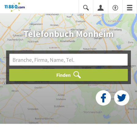
11880.com
Telefonbuch Monheim
Finden