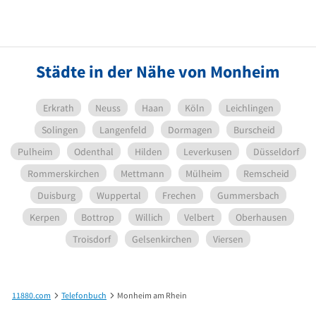
Städte in der Nähe von Monheim
Erkrath
Neuss
Haan
Köln
Leichlingen
Solingen
Langenfeld
Dormagen
Burscheid
Pulheim
Odenthal
Hilden
Leverkusen
Düsseldorf
Rommerskirchen
Mettmann
Mülheim
Remscheid
Duisburg
Wuppertal
Frechen
Gummersbach
Kerpen
Bottrop
Willich
Velbert
Oberhausen
Troisdorf
Gelsenkirchen
Viersen
11880.com
Telefonbuch
Monheim am Rhein