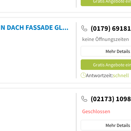
Gratis Angebote ei
Reinigungsservice Laubinger STEIN DACH FASSADE GLAS
(0179) 6918
keine Öffnungszeiten
Mehr Details
Gratis Angebote ei
Antwortzeit:
schnell
(02173) 109
Geschlossen
Mehr Details