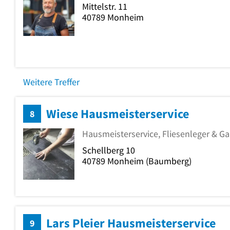
Mittelstr. 11
40789
Monheim
Weitere Treffer
Wiese Hausmeisterservice
8
Hausmeisterservice, Fliesenleger & Ga
Schellberg 10
40789
Monheim
(Baumberg)
Lars Pleier Hausmeisterservice
9