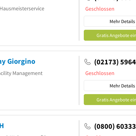
 Hausmeisterservice
Geschlossen
Mehr Details
Gratis Angebote ei
ny Giorgino
(02173) 596
acility Management
Geschlossen
Mehr Details
Gratis Angebote ei
bH
(0800) 6033