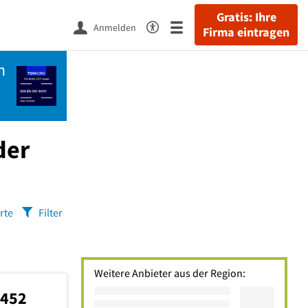
Gratis: Ihre
Anmelden
Firma eintragen
n
der
rte
Filter
Weitere Anbieter aus der Region:
2452