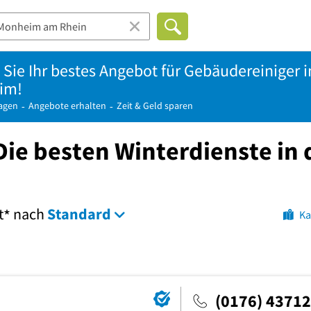
 Sie Ihr bestes Angebot für Gebäudereiniger i
im!
ragen
Angebote erhalten
Zeit & Geld sparen
ie besten Winterdienste in 
t
nach
Standard
*
Ka
(0176) 4371