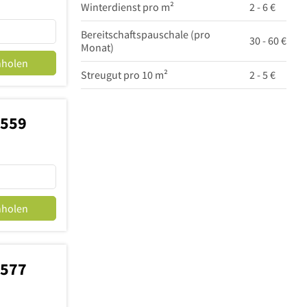
Winterdienst pro m²
2 - 6 €
Bereitschaftspauschale (pro
30 - 60 €
Monat)
nholen
Streugut pro 10 m²
2 - 5 €
9559
nholen
3577