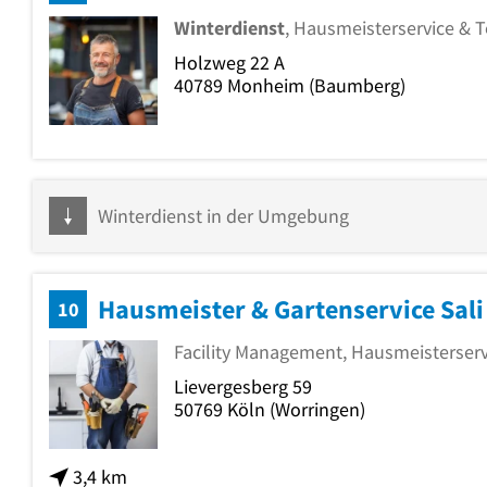
Winterdienst
, Hausmeisterservice & 
Holzweg 22 A
40789
Monheim
(Baumberg)
Winterdienst in der Umgebung
Hausmeister & Gartenservice Sali
10
Facility Management, Hausmeisterserv
Lievergesberg 59
50769
Köln
(Worringen)
3,4 km