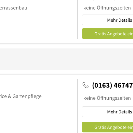
Terrassenbau
keine Öffnungszeiten
Mehr Details
Gratis Angebote ei
(0163) 4674
ice & Gartenpflege
keine Öffnungszeiten
Mehr Details
Gratis Angebote ei