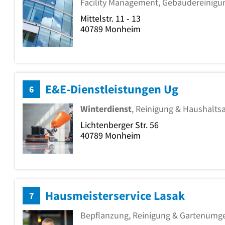
Facility Management, Gebäudereinig
Mittelstr. 11 - 13
40789
Monheim
E&E-Dienstleistungen Ug
6
Winterdienst
, Reinigung & Haushalts
Lichtenberger Str. 56
40789
Monheim
Hausmeisterservice Lasak
7
Bepflanzung, Reinigung & Gartenumg