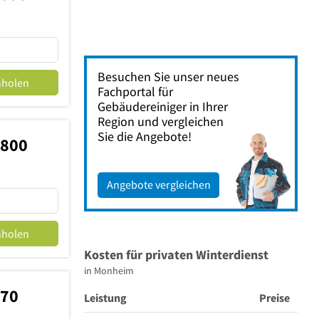
Besuchen Sie unser neues
nholen
Fachportal für
Gebäudereiniger in Ihrer
Region und vergleichen
Sie die Angebote!
4800
Angebote vergleichen
nholen
Kosten für privaten Winterdienst
in Monheim
370
Leistung
Preise