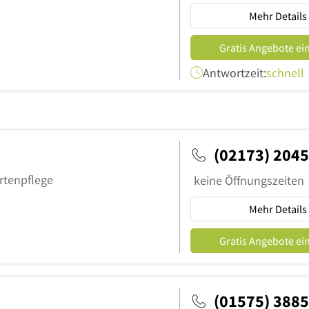
Mehr Details
Gratis Angebote ei
Antwortzeit:
schnell
(02173) 204
rtenpflege
keine Öffnungszeiten
Mehr Details
Gratis Angebote ei
(01575) 388