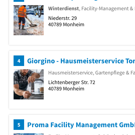
Winterdienst
, Facility-Management &
Niederstr. 29
40789
Monheim
Giorgino - Hausmeisterservice To
4
Hausmeisterservice, Gartenpflege & F
Lichtenberger Str. 72
40789
Monheim
Proma Facility Management Gm
5