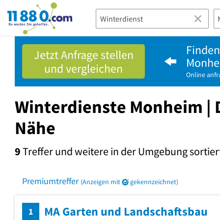
11880.com
Finden
Jetzt Anfrage stellen
Monhe
und vergleichen
Online anf
Winterdienste Monheim | D
Nähe
9
Treffer und weitere in der Umgebung
sortier
Premiumtreffer
(Anzeigen mit
gekennzeichnet)
MA Garten und Landschaftsbau
1