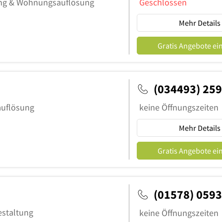
ung & Wohnungsauflösung
Geschlossen
Mehr Details
Gratis Angebote ei
(034493) 25
auflösung
keine Öffnungszeiten
Mehr Details
Gratis Angebote ei
(01578) 059
estaltung
keine Öffnungszeiten