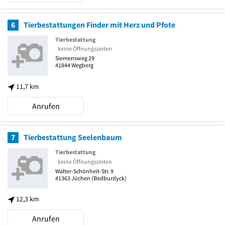
6
Tierbestattungen Finder mit Herz und Pfote
Tierbestattung
keine Öffnungszeiten
Siemensweg 29
41844
Wegberg
11,7 km
Anrufen
7
Tierbestattung Seelenbaum
Tierbestattung
keine Öffnungszeiten
Walter-Schönheit-Str. 9
41363
Jüchen
(Bedburdyck)
12,3 km
Anrufen