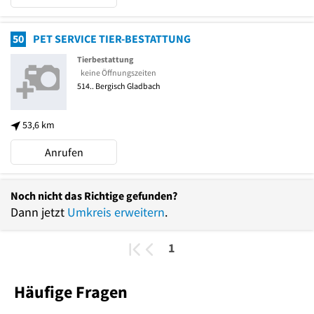
50
PET SERVICE TIER-BESTATTUNG
Tierbestattung
keine Öffnungszeiten
514..
Bergisch Gladbach
53,6 km
Anrufen
Noch nicht das Richtige gefunden?
Dann jetzt
Umkreis erweitern
.
1
Häufige Fragen