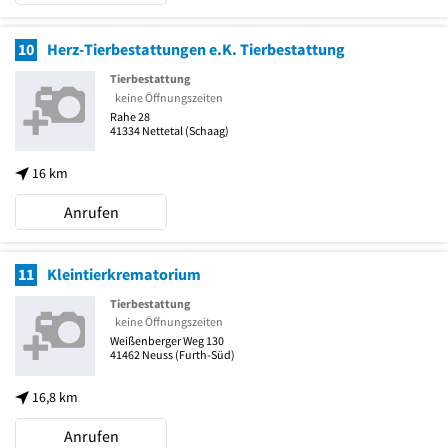
10
Herz-Tierbestattungen e.K. Tierbestattung
Tierbestattung
keine Öffnungszeiten
Rahe 28
41334
Nettetal
(Schaag)
16 km
Anrufen
11
Kleintierkrematorium
Tierbestattung
keine Öffnungszeiten
Weißenberger Weg 130
41462
Neuss
(Furth-Süd)
16,8 km
Anrufen