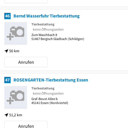
46
Bernd Wasserfuhr Tierbestattung
Tierbestattung
keine Öffnungszeiten
Zum Waschbach 8
51467
Bergisch Gladbach
(Schildgen)
50 km
Anrufen
47
ROSENGARTEN-Tierbestattung Essen
Tierbestattung
keine Öffnungszeiten
Graf-Beust-Allee b
45141
Essen
(Nordviertel)
51,2 km
Anrufen