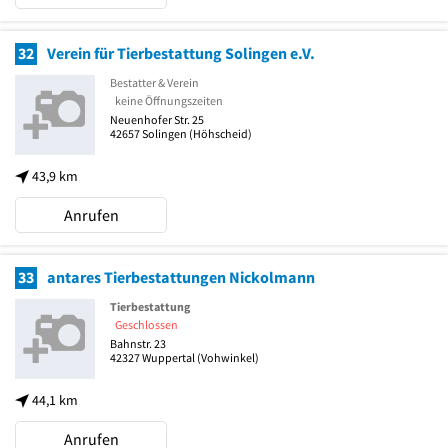
32
Verein für Tierbestattung Solingen e.V.
Bestatter & Verein
keine Öffnungszeiten
Neuenhofer Str. 25
42657
Solingen
(Höhscheid)
43,9 km
Anrufen
33
antares Tierbestattungen Nickolmann
Tierbestattung
Geschlossen
Bahnstr. 23
42327
Wuppertal
(Vohwinkel)
44,1 km
Anrufen