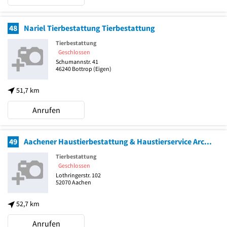
48
Nariel Tierbestattung Tierbestattung
Tierbestattung
Geschlossen
Schumannstr. 41
46240
Bottrop
(Eigen)
51,7 km
Anrufen
49
Aachener Haustierbestattung & Haustierservice Arche Noah Tierbestattung
Tierbestattung
Geschlossen
Lothringerstr. 102
52070
Aachen
52,7 km
Anrufen