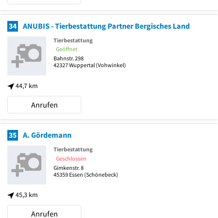
34
ANUBIS - Tierbestattung Partner Bergisches Land
Tierbestattung
Geöffnet
Bahnstr. 298
42327
Wuppertal
(Vohwinkel)
44,7 km
Anrufen
35
A. Gördemann
Tierbestattung
Geschlossen
Gimkenstr. 8
45359
Essen
(Schönebeck)
45,3 km
Anrufen