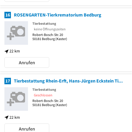
16
ROSENGARTEN-Tierkrematorium Bedburg
Tierbestattung
keine Öffnungszeiten
Robert-Bosch-Str. 20
50181
Bedburg
(Kaster)
22 km
Anrufen
17
Tierbestattung Rhein-Erft, Hans-Jürgen Eckstein Tierbestattung
Tierbestattung
Geschlossen
Robert-Bosch-Str. 20
50181
Bedburg
(Kaster)
22 km
Anrufen