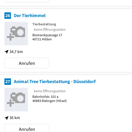
26
Der Tierhimmel
Tierbestattung
keine Öffnungszeiten
Bismarckpassage 17
40721
Hilden
34,7 km
Anrufen
27
Animal Tree Tierbestattung - Düsseldorf
keine Öffnungszeiten
Bahnhofstr. 101 a
40883
Ratingen
(Hösel)
36 km
Anrufen