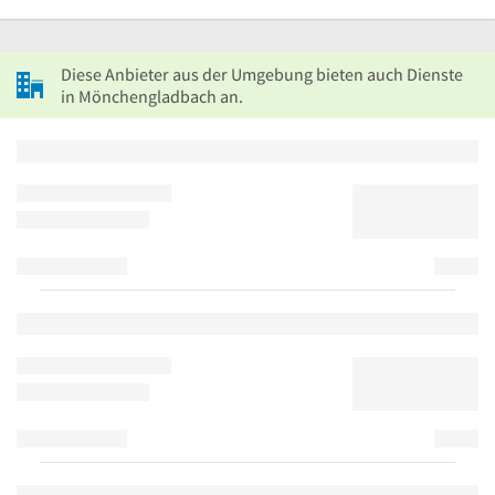
Diese Anbieter aus der Umgebung bieten auch Dienste
in Mönchengladbach an.