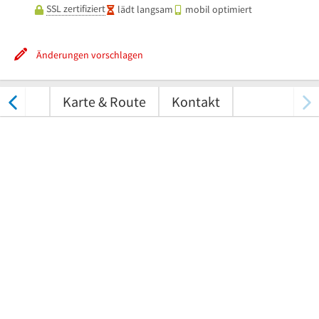
SSL zertifiziert
lädt langsam
mobil optimiert
Änderungen vorschlagen
tungen
Karte & Route
Kontakt