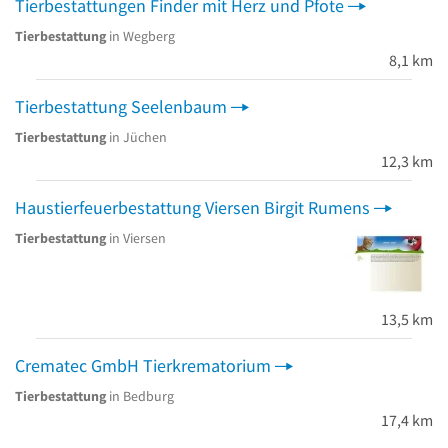
Tierbestattungen Finder mit Herz und Pfote
Tierbestattung
in Wegberg
8,1 km
Tierbestattung Seelenbaum
Tierbestattung
in Jüchen
12,3 km
Haustierfeuerbestattung Viersen Birgit Rumens
Tierbestattung
in Viersen
13,5 km
Crematec GmbH Tierkrematorium
Tierbestattung
in Bedburg
17,4 km