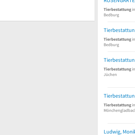
Tierbestattung
i
Bedburg
Tierbestattung
i
Bedburg
Tierbestattu
Tierbestattung
i
Jüchen
Tierbestattu
Tierbestattung
i
Mönchengladbac