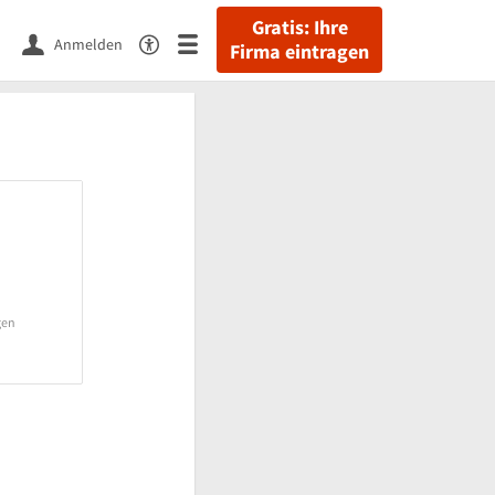
Gratis: Ihre
Anmelden
Firma eintragen
gen