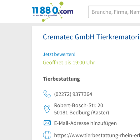
11880.com
Crematec GmbH Tierkremator
Jetzt bewerten!
Geöffnet bis 19:00 Uhr
Tierbestattung
(02272) 9377364
Robert-Bosch-Str. 20
50181
Bedburg
(Kaster)
E-Mail-Adresse hinzufügen
https://www.tierbestattung-rhein-erf