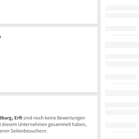
e
burg, Erft
sind noch keine Bewertungen
t diesem Unternehmen gesammelt haben,
nderen Seitenbesuchern.