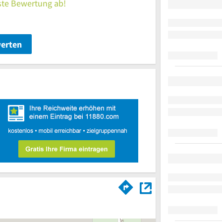
rste Bewertung ab!
werten