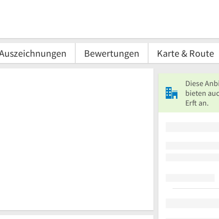
Auszeichnungen
Bewertungen
Karte & Route
Diese Anb
bieten au
Erft an.