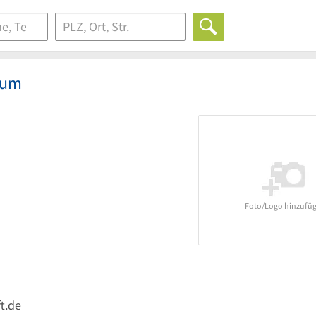
ium
Foto/Logo hinzufü
t.de