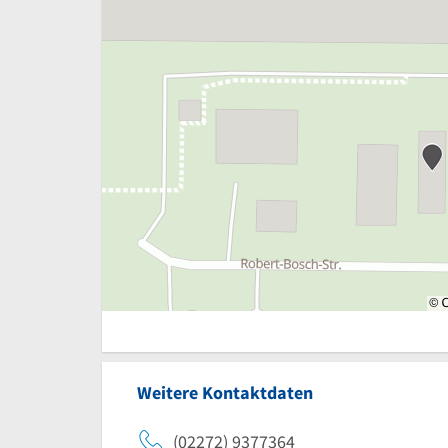
Weitere Kontaktdaten
(02272) 9377364