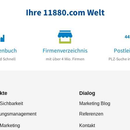
Ihre 11880.com Welt
enbuch
Firmenverzeichnis
Postle
d Schnell
mit über 4 Mio. Firmen
PLZ-Suche i
kte
Dialog
Sichbarkeit
Marketing Blog
tungsmanagement
Referenzen
-Marketing
Kontakt