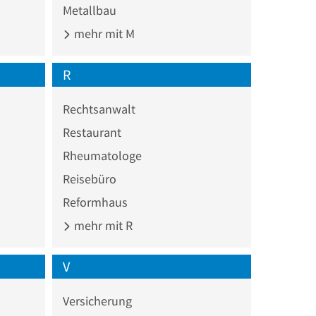
Metallbau
mehr mit M
R
Rechtsanwalt
Restaurant
Rheumatologe
Reisebüro
Reformhaus
mehr mit R
V
Versicherung