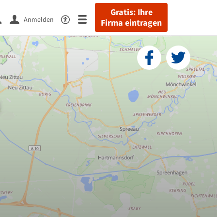
Gratis: Ihre
Anmelden
Firma eintragen