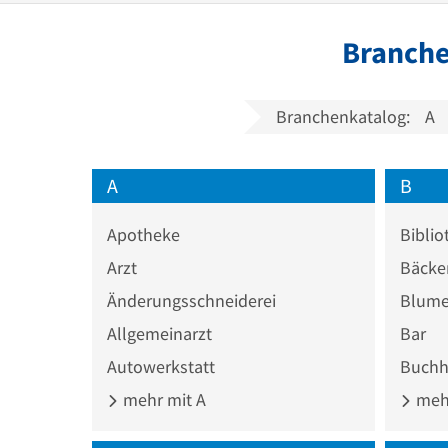
Branche
Branchenkatalog:
A
A
B
Apotheke
Biblio
Arzt
Bäcke
Änderungsschneiderei
Blume
Allgemeinarzt
Bar
Autowerkstatt
Buchh
mehr mit A
mehr