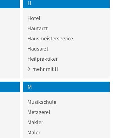
H
Hotel
Hautarzt
Hausmeisterservice
Hausarzt
Heilpraktiker
mehr mit H
M
Musikschule
Metzgerei
Makler
Maler