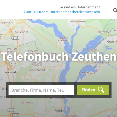
Sie sind ein Unternehmen?
Zum 11880.com-Unternehmensbereich wechseln
Telefonbuch Zeuthen
Finden