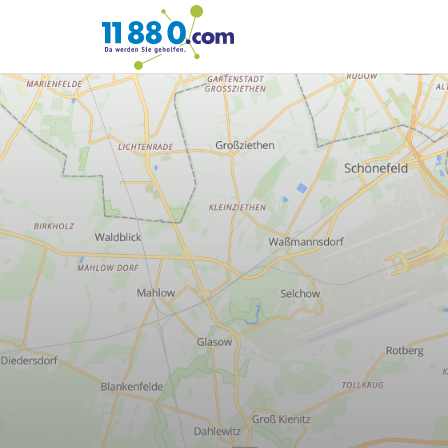
11880.com