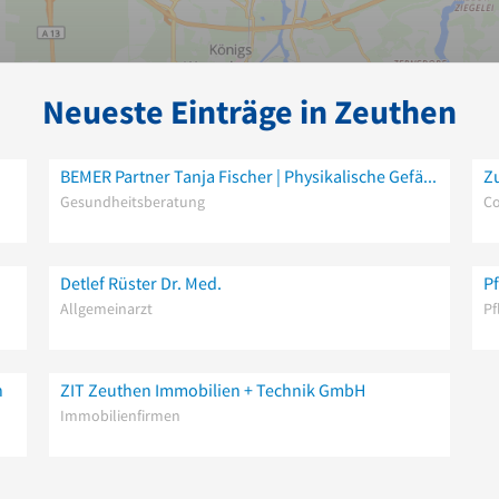
Neueste Einträge in Zeuthen
BEMER Partner Tanja Fischer | Physikalische Gefäßtherapie BEMER – Beratung – Vermietung – Verkauf
Z
Gesundheitsberatung
Co
Detlef Rüster Dr. Med.
P
Allgemeinarzt
Pf
n
ZIT Zeuthen Immobilien + Technik GmbH
Immobilienfirmen