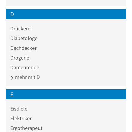
D
Druckerei
Diabetologe
Dachdecker
Drogerie
Damenmode
mehr mit D
E
Eisdiele
Elektriker
Ergotherapeut