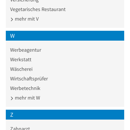
Vegetarisches Restaurant
mehr mit V
W
Werbeagentur
Werkstatt
Wäscherei
Wirtschaftsprüfer
Werbetechnik
mehr mit W
Z
Zahnarzt