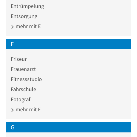
Entrümpelung
Entsorgung
mehr mit E
F
Friseur
Frauenarzt
Fitnessstudio
Fahrschule
Fotograf
mehr mit F
G