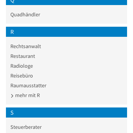
Quadhändler
R
Rechtsanwalt
Restaurant
Radiologe
Reisebüro
Raumausstatter
mehr mit R
S
Steuerberater