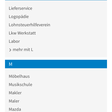
Lieferservice
Logopädie
Lohnsteuerhilfeverein
Lkw Werkstatt
Labor
mehr mit L
M
Möbelhaus
Musikschule
Makler
Maler
Mazda