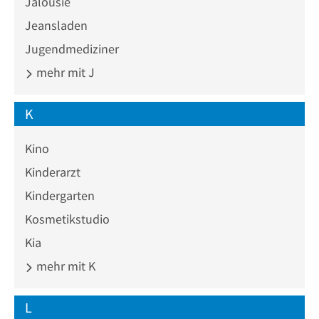
Jalousie
Jeansladen
Jugendmediziner
mehr mit J
K
Kino
Kinderarzt
Kindergarten
Kosmetikstudio
Kia
mehr mit K
L