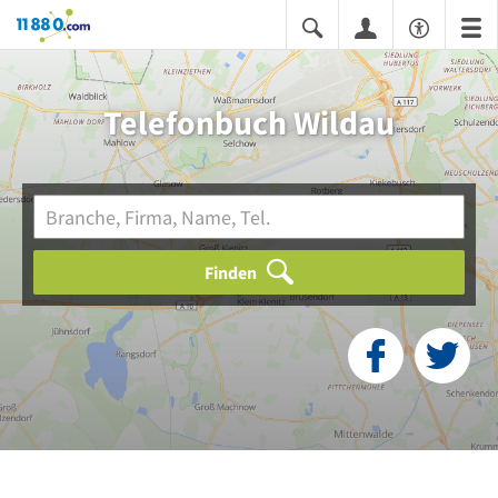
11880.com
Telefonbuch Wildau
Finden