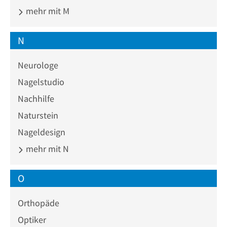
mehr mit M
N
Neurologe
Nagelstudio
Nachhilfe
Naturstein
Nageldesign
mehr mit N
O
Orthopäde
Optiker