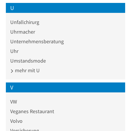
U
Unfallchirurg
Uhrmacher
Unternehmensberatung
Uhr
Umstandsmode
mehr mit U
V
VW
Veganes Restaurant
Volvo
Versicherung