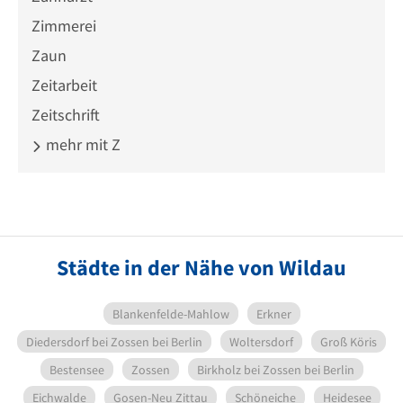
Zimmerei
Zaun
Zeitarbeit
Zeitschrift
mehr mit Z
Städte in der Nähe von Wildau
Blankenfelde-Mahlow
Erkner
Diedersdorf bei Zossen bei Berlin
Woltersdorf
Groß Köris
Bestensee
Zossen
Birkholz bei Zossen bei Berlin
Eichwalde
Gosen-Neu Zittau
Schöneiche
Heidesee