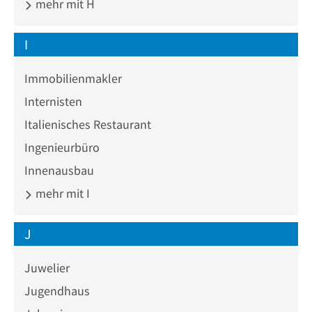
mehr mit H
I
Immobilienmakler
Internisten
Italienisches Restaurant
Ingenieurbüro
Innenausbau
mehr mit I
J
Juwelier
Jugendhaus