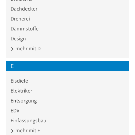
Dachdecker
Dreherei
Dämmstoffe
Design
mehr mit D
E
Eisdiele
Elektriker
Entsorgung
EDV
Einfassungsbau
mehr mit E