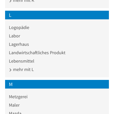
mehr mit K
L
Logopädie
Labor
Lagerhaus
Landwirtschaftliches Produkt
Lebensmittel
mehr mit L
M
Metzgerei
Maler
Mazda