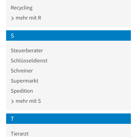
Recycling
mehr mit R
S
Steuerberater
Schlüsseldienst
Schreiner
Supermarkt
Spedition
mehr mit S
T
Tierarzt