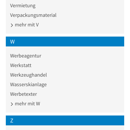
Vermietung
Verpackungsmaterial
mehr mit V
W
Werbeagentur
Werkstatt
Werkzeughandel
Wasserskianlage
Werbetexter
mehr mit W
Z