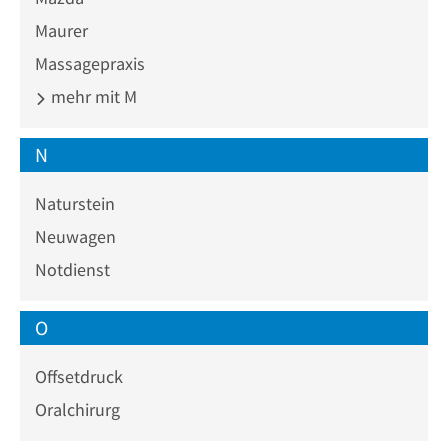
Maurer
Massagepraxis
mehr mit M
N
Naturstein
Neuwagen
Notdienst
O
Offsetdruck
Oralchirurg