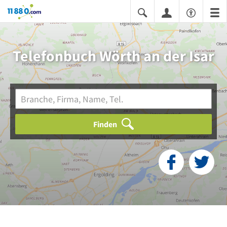
11880.com
Telefonbuch Wörth an der Isar
Finden