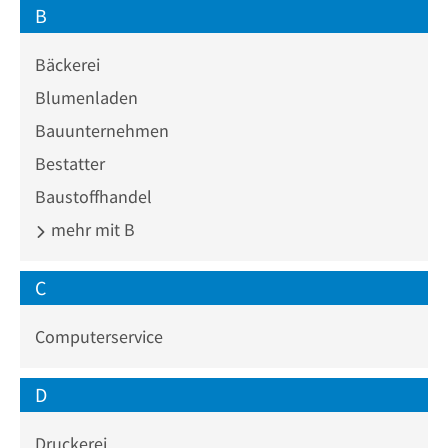
B
Bäckerei
Blumenladen
Bauunternehmen
Bestatter
Baustoffhandel
mehr mit B
C
Computerservice
D
Druckerei