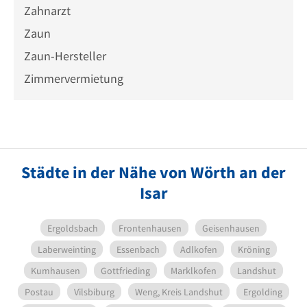
Zahnarzt
Zaun
Zaun-Hersteller
Zimmervermietung
Städte in der Nähe von Wörth an der
Isar
Ergoldsbach
Frontenhausen
Geisenhausen
Laberweinting
Essenbach
Adlkofen
Kröning
Kumhausen
Gottfrieding
Marklkofen
Landshut
Postau
Vilsbiburg
Weng, Kreis Landshut
Ergolding