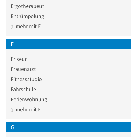
Ergotherapeut
Entrümpelung
mehr mit E
F
Friseur
Frauenarzt
Fitnessstudio
Fahrschule
Ferienwohnung
mehr mit F
G