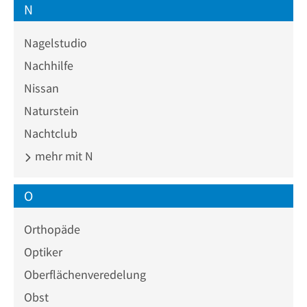
N
Nagelstudio
Nachhilfe
Nissan
Naturstein
Nachtclub
mehr mit N
O
Orthopäde
Optiker
Oberflächenveredelung
Obst