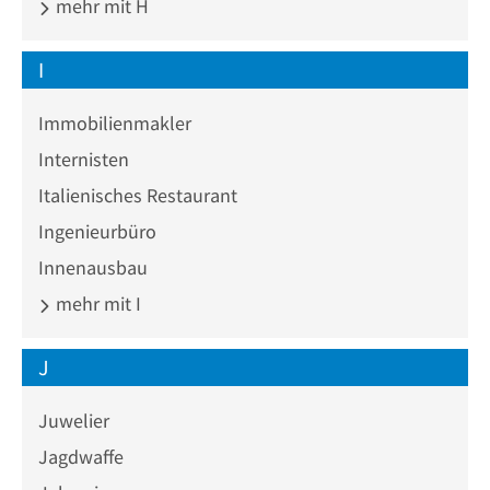
mehr mit H
I
Immobilienmakler
Internisten
Italienisches Restaurant
Ingenieurbüro
Innenausbau
mehr mit I
J
Juwelier
Jagdwaffe