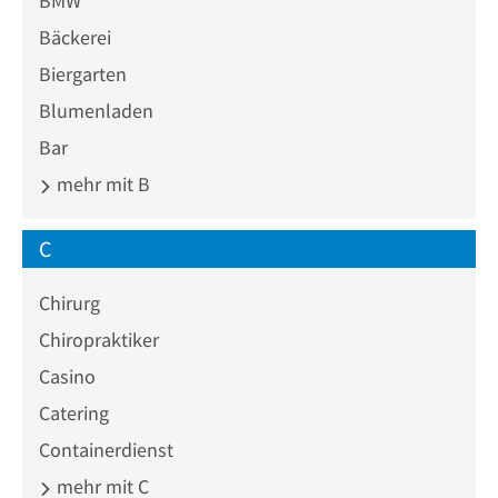
BMW
Bäckerei
Biergarten
Blumenladen
Bar
mehr mit B
C
Chirurg
Chiropraktiker
Casino
Catering
Containerdienst
mehr mit C