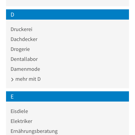
D
Druckerei
Dachdecker
Drogerie
Dentallabor
Damenmode
mehr mit D
E
Eisdiele
Elektriker
Ernährungsberatung