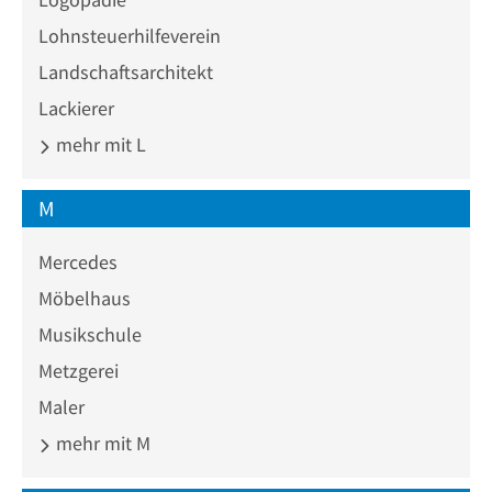
Lohnsteuerhilfeverein
Landschaftsarchitekt
Lackierer
mehr mit L
M
Mercedes
Möbelhaus
Musikschule
Metzgerei
Maler
mehr mit M