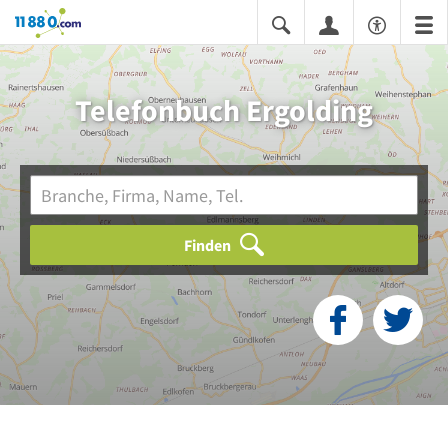
11880.com
Telefonbuch Ergolding
Finden