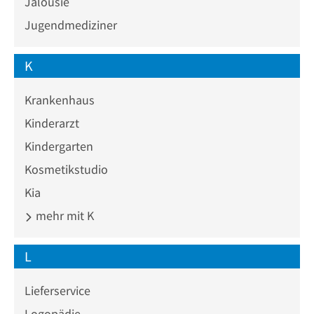
Jalousie
Jugendmediziner
K
Krankenhaus
Kinderarzt
Kindergarten
Kosmetikstudio
Kia
mehr mit K
L
Lieferservice
Logopädie