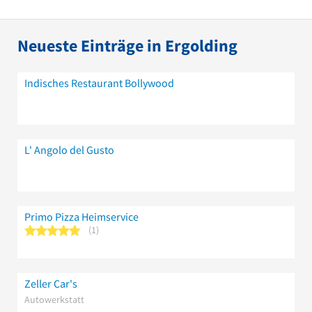
Neueste Einträge in Ergolding
Indisches Restaurant Bollywood
L' Angolo del Gusto
Primo Pizza Heimservice
5 von 5 Sternen
1
Zeller Car's
Autowerkstatt