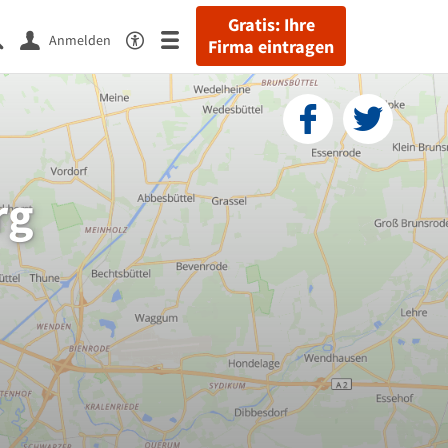
Gratis: Ihre
Anmelden
Firma eintragen
rg