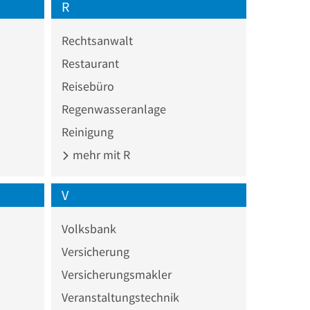
R
Rechtsanwalt
Restaurant
Reisebüro
Regenwasseranlage
Reinigung
mehr mit R
V
Volksbank
Versicherung
Versicherungsmakler
Veranstaltungstechnik