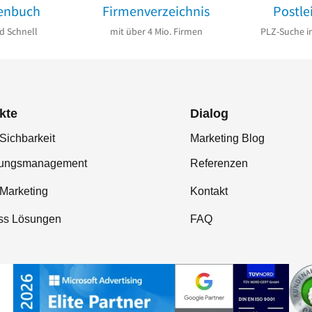
enbuch
Firmenverzeichnis
Postle
d Schnell
mit über 4 Mio. Firmen
PLZ-Suche i
kte
Dialog
Sichbarkeit
Marketing Blog
tungsmanagement
Referenzen
-Marketing
Kontakt
ss Lösungen
FAQ