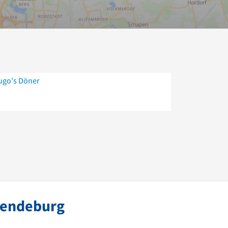
ugo's Döner
Wendeburg