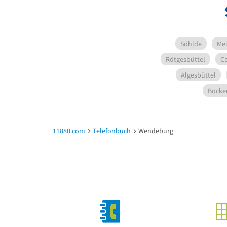
Söhlde
Mei
Rötgesbüttel
Ca
Algesbüttel
Bock
11880.com
Telefonbuch
Wendeburg