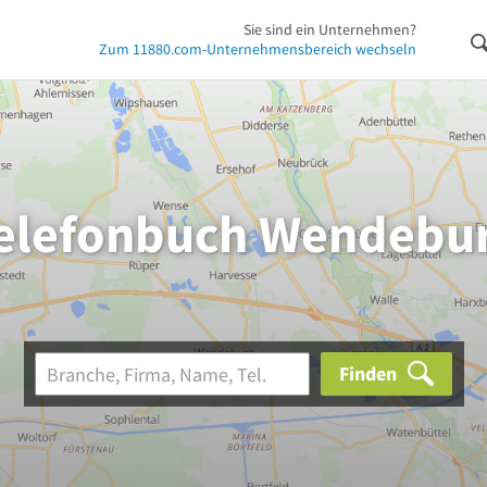
Sie sind ein Unternehmen?
Zum 11880.com-Unternehmensbereich wechseln
elefonbuch Wendebu
Finden