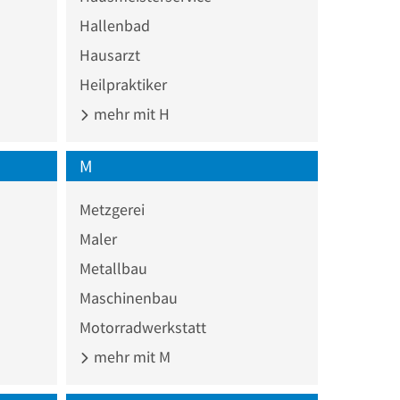
Hallenbad
Hausarzt
Heilpraktiker
mehr mit H
M
Metzgerei
Maler
Metallbau
Maschinenbau
Motorradwerkstatt
mehr mit M