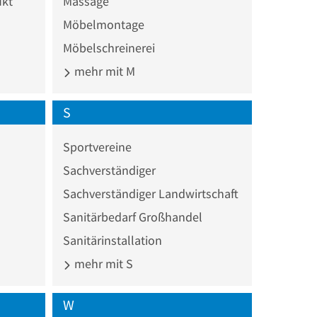
ukt
Massage
Möbelmontage
Möbelschreinerei
mehr mit M
S
Sportvereine
Sachverständiger
Sachverständiger Landwirtschaft
Sanitärbedarf Großhandel
Sanitärinstallation
mehr mit S
W