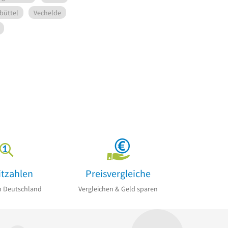
büttel
Vechelde
itzahlen
Preisvergleiche
n Deutschland
Vergleichen & Geld sparen