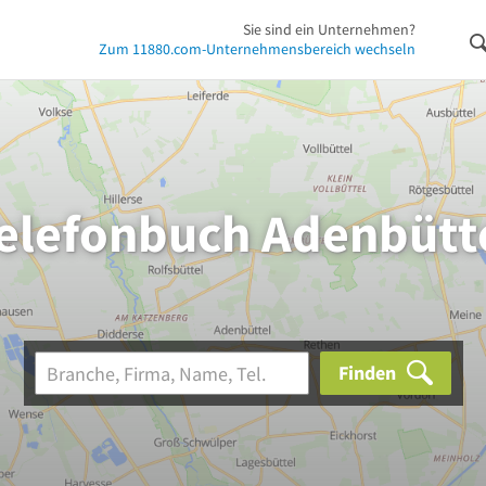
Sie sind ein Unternehmen?
Zum 11880.com-Unternehmensbereich wechseln
elefonbuch Adenbütt
Finden