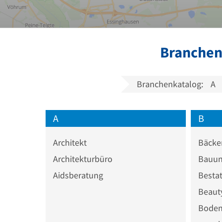
Branchen
Branchenkatalog:
A
A
B
Architekt
Bäcke
Architekturbüro
Bauun
Aidsberatung
Bestat
Beaut
Boden