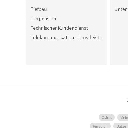
Tiefbau
Unter
Tierpension
Technischer Kundendienst
Telekommunikationsdienstleister
Osloß
Mei
Ringelah
Uetze