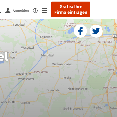
Gratis: Ihre
Anmelden
Firma eintragen
el