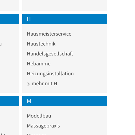
H
Hausmeisterservice
u
Haustechnik
Handelsgesellschaft
Hebamme
Heizungsinstallation
mehr mit H
M
Modellbau
Massagepraxis