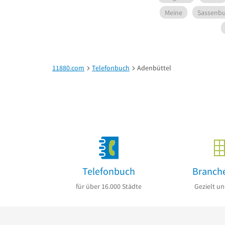
Meine
Sassenb
11880.com
Telefonbuch
Adenbüttel
Telefonbuch
Branch
für über 16.000 Städte
Gezielt un