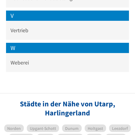
V
Vertrieb
W
Weberei
Städte in der Nähe von Utarp,
Harlingerland
Norden
Upgant-Schott
Dunum
Holtgast
Leezdorf