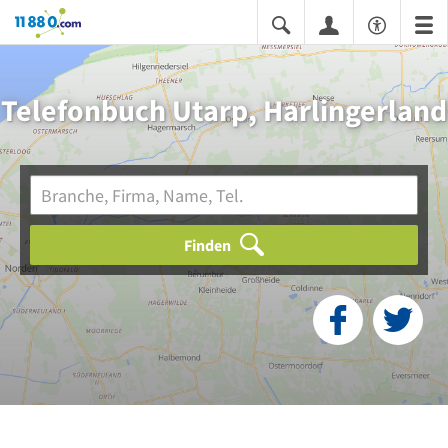
11880.com
Telefonbuch Utarp, Harlingerland
Finden