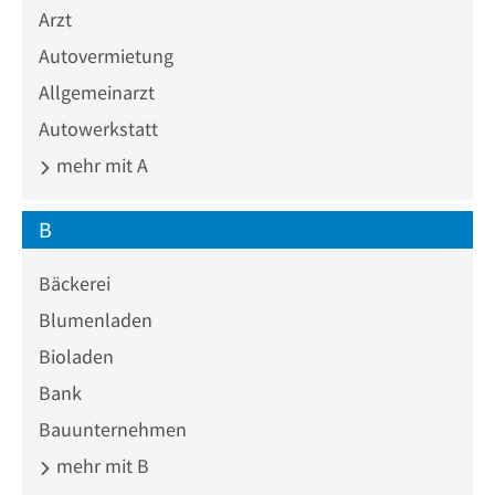
Arzt
Autovermietung
Allgemeinarzt
Autowerkstatt
mehr mit A
B
Bäckerei
Blumenladen
Bioladen
Bank
Bauunternehmen
mehr mit B