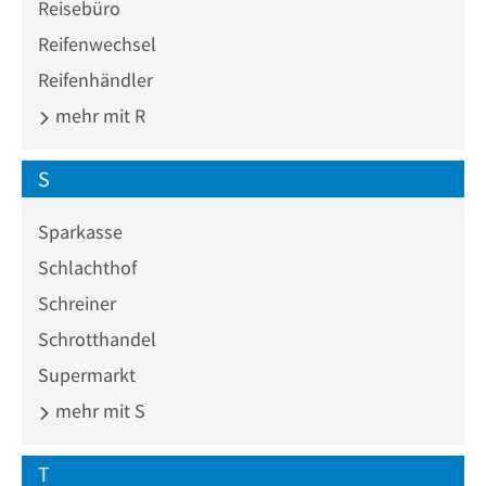
Reisebüro
Reifenwechsel
Reifenhändler
mehr mit R
S
Sparkasse
Schlachthof
Schreiner
Schrotthandel
Supermarkt
mehr mit S
T