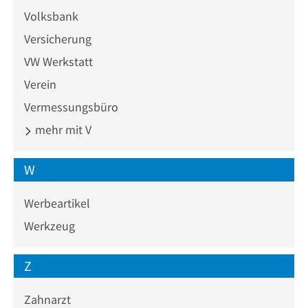
Volksbank
Versicherung
VW Werkstatt
Verein
Vermessungsbüro
mehr mit V
W
Werbeartikel
Werkzeug
Z
Zahnarzt