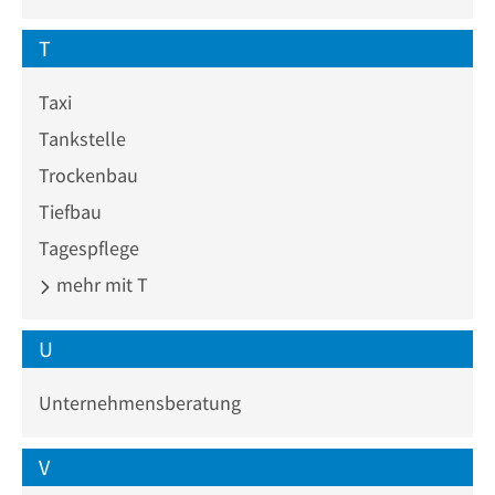
T
Taxi
Tankstelle
Trockenbau
Tiefbau
Tagespflege
mehr mit T
U
Unternehmensberatung
V