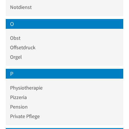
Notdienst
O
Obst
Offsetdruck
Orgel
P
Physiotherapie
Pizzeria
Pension
Private Pflege