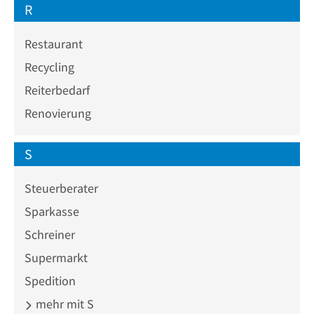
R
Restaurant
Recycling
Reiterbedarf
Renovierung
S
Steuerberater
Sparkasse
Schreiner
Supermarkt
Spedition
mehr mit S