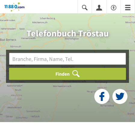
11880.com
Telefonbuch Tröstau
Finden