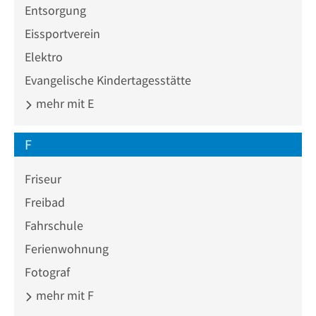
Entsorgung
Eissportverein
Elektro
Evangelische Kindertagesstätte
mehr mit E
F
Friseur
Freibad
Fahrschule
Ferienwohnung
Fotograf
mehr mit F