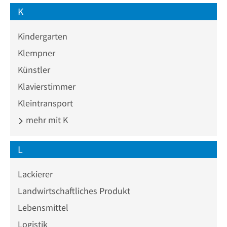
K
Kindergarten
Klempner
Künstler
Klavierstimmer
Kleintransport
mehr mit K
L
Lackierer
Landwirtschaftliches Produkt
Lebensmittel
Logistik