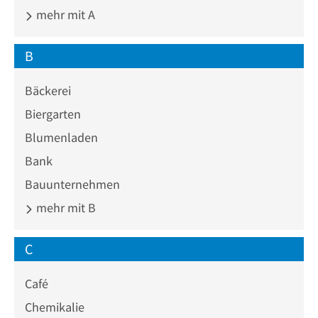
mehr mit A
B
Bäckerei
Biergarten
Blumenladen
Bank
Bauunternehmen
mehr mit B
C
Café
Chemikalie