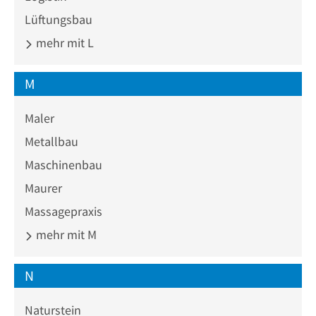
Lüftungsbau
mehr mit L
M
Maler
Metallbau
Maschinenbau
Maurer
Massagepraxis
mehr mit M
N
Naturstein