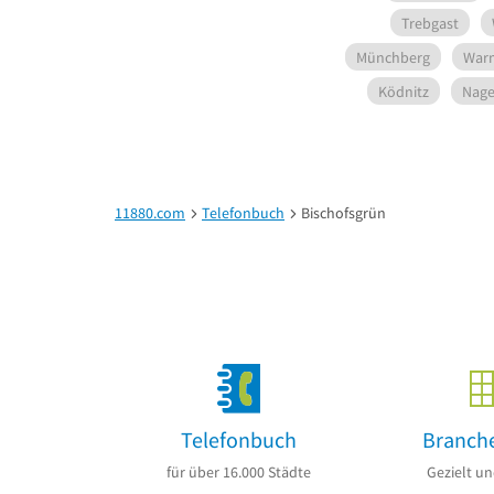
Trebgast
Münchberg
War
Ködnitz
Nage
11880.com
Telefonbuch
Bischofsgrün
Telefonbuch
Branch
für über 16.000 Städte
Gezielt un