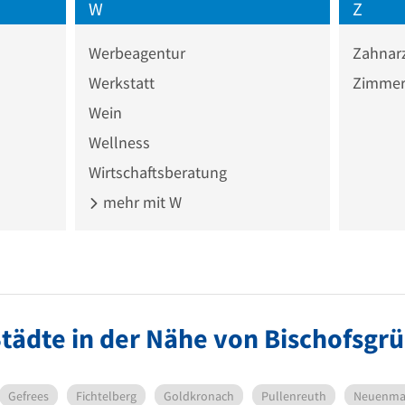
W
Z
Werbeagentur
Zahnar
Werkstatt
Zimmer
Wein
Wellness
Wirtschaftsberatung
mehr mit W
tädte in der Nähe von Bischofsgr
Gefrees
Fichtelberg
Goldkronach
Pullenreuth
Neuenma