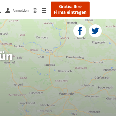
Gratis: Ihre
Anmelden
Firma eintragen
rün