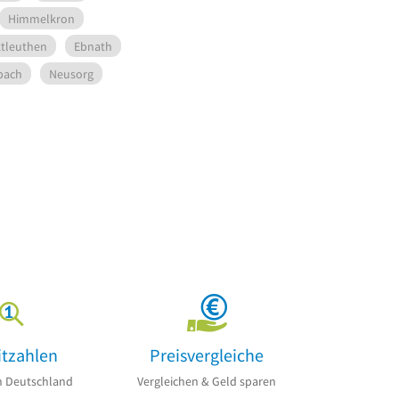
Himmelkron
tleuthen
Ebnath
bach
Neusorg
itzahlen
Preisvergleiche
n Deutschland
Vergleichen & Geld sparen