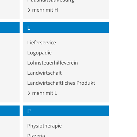
mehr mit H
L
Lieferservice
Logopädie
Lohnsteuerhilfeverein
Landwirtschaft
Landwirtschaftliches Produkt
mehr mit L
P
Physiotherapie
Pizzeria