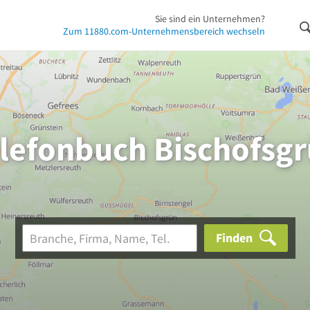
Sie sind ein Unternehmen?
Zum 11880.com-Unternehmensbereich wechseln
lefonbuch Bischofsg
Finden