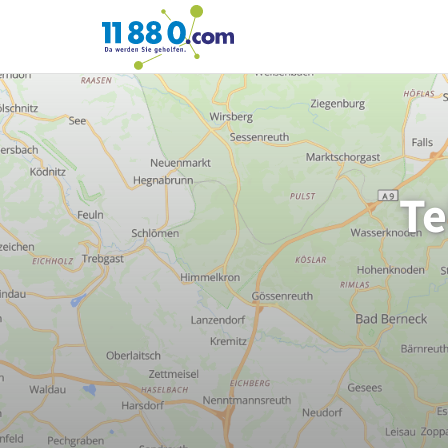
11880.com
Te