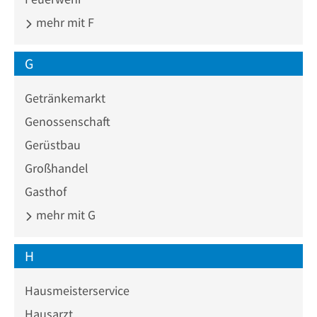
mehr mit F
G
Getränkemarkt
Genossenschaft
Gerüstbau
Großhandel
Gasthof
mehr mit G
H
Hausmeisterservice
Hausarzt