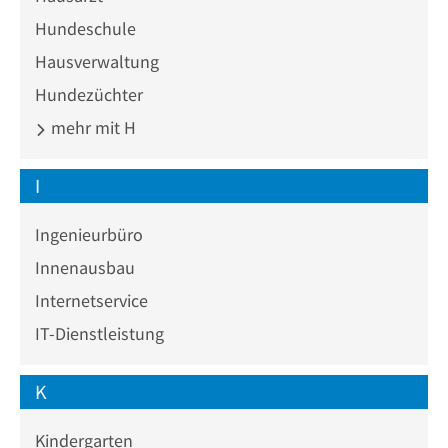
Hundeschule
Hausverwaltung
Hundezüchter
mehr mit H
I
Ingenieurbüro
Innenausbau
Internetservice
IT-Dienstleistung
K
Kindergarten