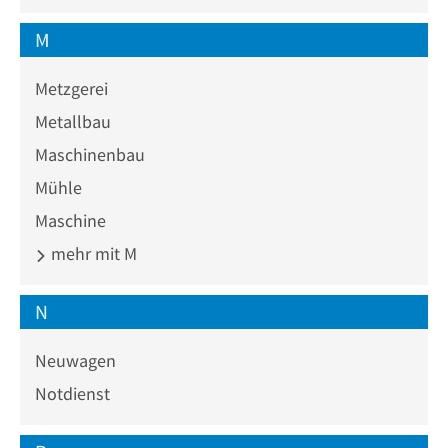
M
Metzgerei
Metallbau
Maschinenbau
Mühle
Maschine
mehr mit M
N
Neuwagen
Notdienst