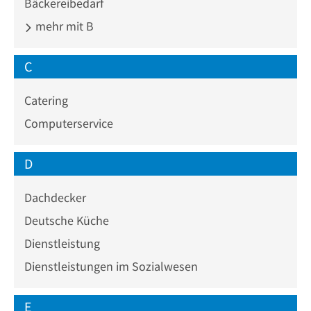
Bäckereibedarf
mehr mit B
C
Catering
Computerservice
D
Dachdecker
Deutsche Küche
Dienstleistung
Dienstleistungen im Sozialwesen
E