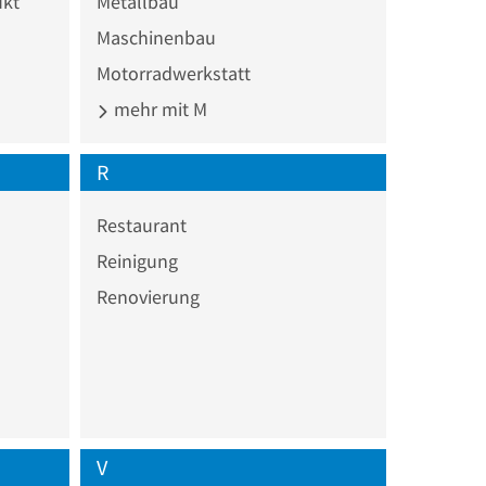
ukt
Metallbau
Maschinenbau
Motorradwerkstatt
mehr mit M
R
Restaurant
Reinigung
Renovierung
V