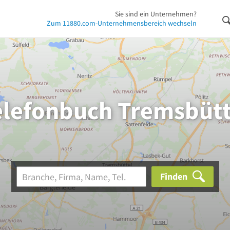
Sie sind ein Unternehmen?
Zum 11880.com-Unternehmensbereich wechseln
elefonbuch Tremsbütt
Finden