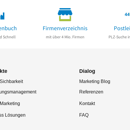
enbuch
Firmenverzeichnis
Postle
d Schnell
mit über 4 Mio. Firmen
PLZ-Suche i
kte
Dialog
Sichbarkeit
Marketing Blog
tungsmanagement
Referenzen
-Marketing
Kontakt
ss Lösungen
FAQ