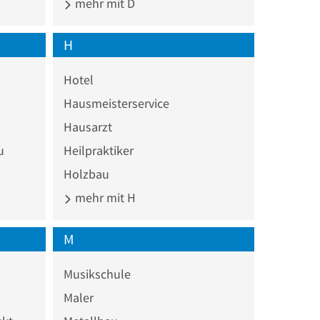
mehr mit D
H
Hotel
Hausmeisterservice
Hausarzt
u
Heilpraktiker
Holzbau
mehr mit H
M
Musikschule
Maler