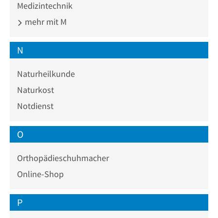
Medizintechnik
mehr mit M
N
Naturheilkunde
Naturkost
Notdienst
O
Orthopädieschuhmacher
Online-Shop
P