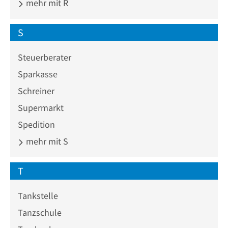
mehr mit R
S
Steuerberater
Sparkasse
Schreiner
Supermarkt
Spedition
mehr mit S
T
Tankstelle
Tanzschule