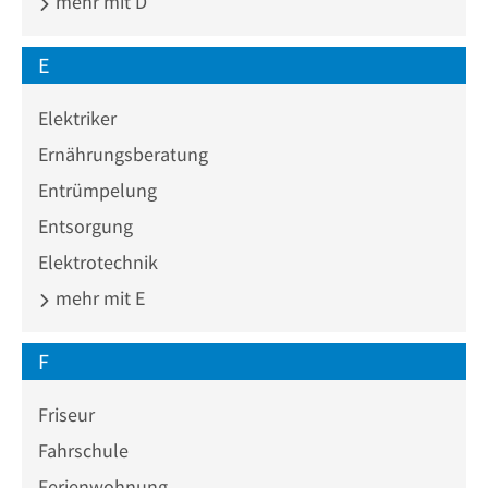
mehr mit D
E
Elektriker
Ernährungsberatung
Entrümpelung
Entsorgung
Elektrotechnik
mehr mit E
F
Friseur
Fahrschule
Ferienwohnung