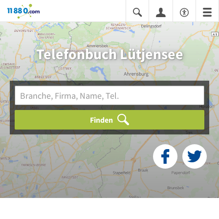
11880.com
Telefonbuch Lütjensee
Finden