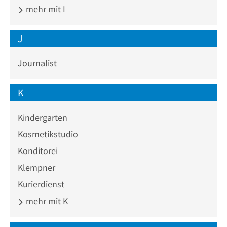
mehr mit I
J
Journalist
K
Kindergarten
Kosmetikstudio
Konditorei
Klempner
Kurierdienst
mehr mit K