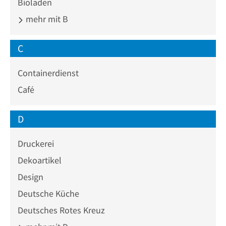
Bioladen
mehr mit B
C
Containerdienst
Café
D
Druckerei
Dekoartikel
Design
Deutsche Küche
Deutsches Rotes Kreuz