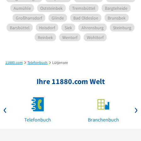
Aumühle
Oststeinbek
Tremsbüttel
Bargteheide
Großhansdorf
Glinde
Bad Oldesloe
Brunsbek
Barsbüttel
Hoisdorf
Siek
Ahrensburg
Steinburg
Reinbek
Wentorf
Wohltorf
11880.com
Telefonbuch
Lütjensee
Ihre 11880.com Welt
Telefonbuch
Branchenbuch