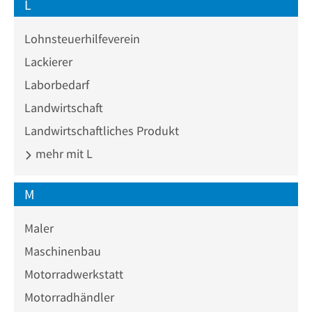
L
Lohnsteuerhilfeverein
Lackierer
Laborbedarf
Landwirtschaft
Landwirtschaftliches Produkt
mehr mit L
M
Maler
Maschinenbau
Motorradwerkstatt
Motorradhändler