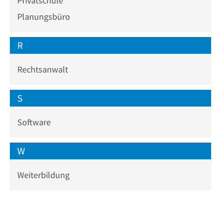
Privatschule
Planungsbüro
R
Rechtsanwalt
S
Software
W
Weiterbildung