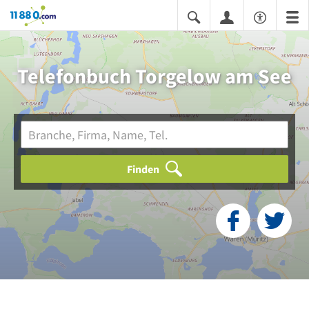
11880.com
Telefonbuch Torgelow am See
Finden