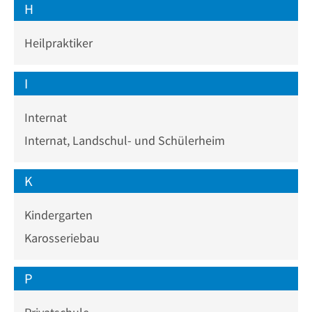
H
Heilpraktiker
I
Internat
Internat, Landschul- und Schülerheim
K
Kindergarten
Karosseriebau
P