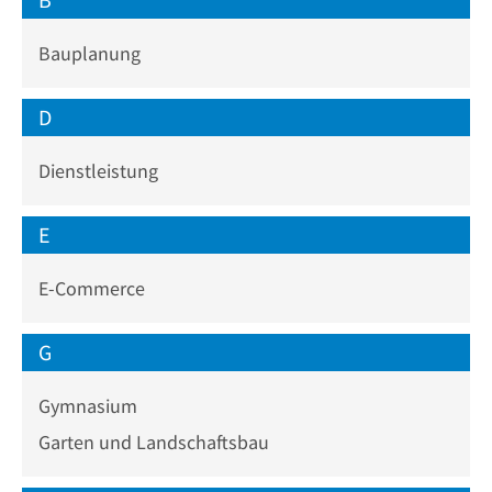
Bauplanung
D
Dienstleistung
E
E-Commerce
G
Gymnasium
Garten und Landschaftsbau