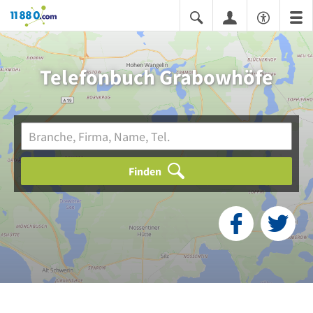
11880.com
Telefonbuch Grabowhöfe
Finden