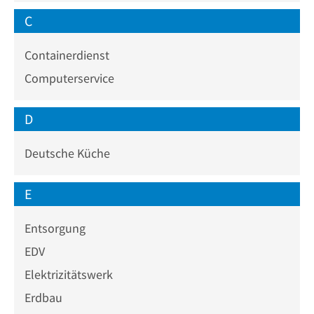
C
Containerdienst
Computerservice
D
Deutsche Küche
E
Entsorgung
EDV
Elektrizitätswerk
Erdbau