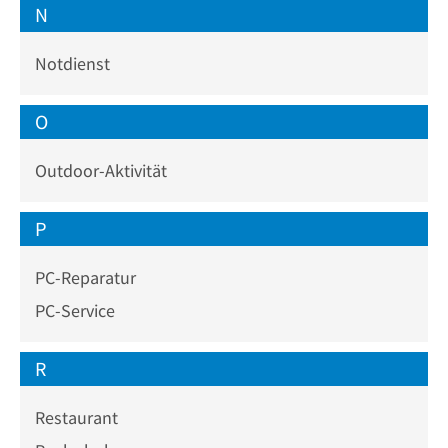
N
Notdienst
O
Outdoor-Aktivität
P
PC-Reparatur
PC-Service
R
Restaurant