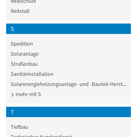
Realschule
Reitstall
S
Spedition
Solaranlage
Straßenbau
Sanitärinstallation
Solarenergieheizungsanlage- und -Bauteil-Hersteller
mehr mit S
T
Tiefbau
Technischer Kundendienst