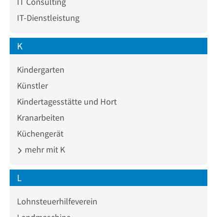
IT Consulting
IT-Dienstleistung
K
Kindergarten
Künstler
Kindertagesstätte und Hort
Kranarbeiten
Küchengerät
mehr mit K
L
Lohnsteuerhilfeverein