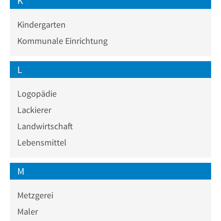
K
Kindergarten
Kommunale Einrichtung
L
Logopädie
Lackierer
Landwirtschaft
Lebensmittel
M
Metzgerei
Maler