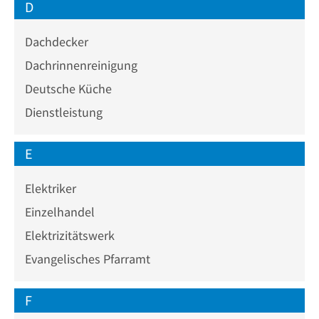
D
Dachdecker
Dachrinnenreinigung
Deutsche Küche
Dienstleistung
E
Elektriker
Einzelhandel
Elektrizitätswerk
Evangelisches Pfarramt
F