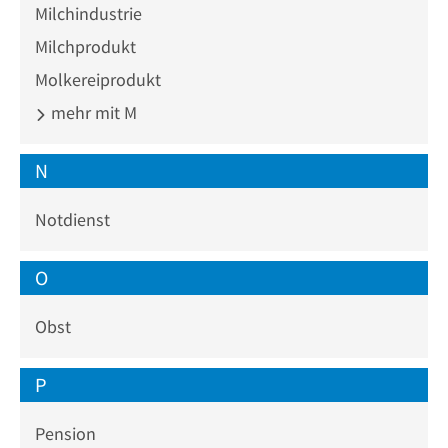
Milchindustrie
Milchprodukt
Molkereiprodukt
mehr mit M
N
Notdienst
O
Obst
P
Pension