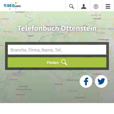
11880.com
Telefonbuch Ottenstein
Finden