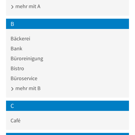
mehr mit A
B
Bäckerei
Bank
Büroreinigung
Bistro
Büroservice
mehr mit B
C
Café