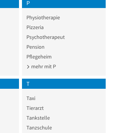
P
Physiotherapie
Pizzeria
Psychotherapeut
Pension
Pflegeheim
mehr mit P
T
Taxi
Tierarzt
Tankstelle
Tanzschule