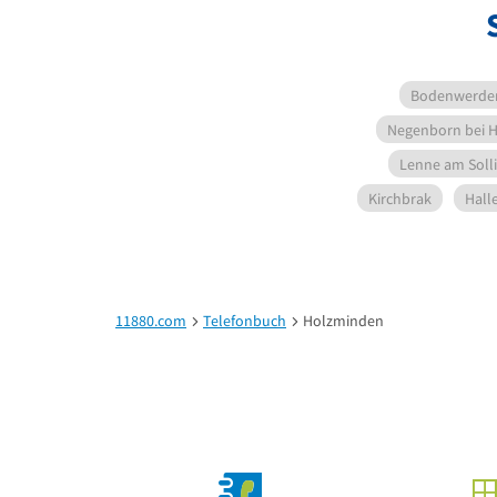
Bodenwerde
Negenborn bei 
Lenne am Soll
Kirchbrak
Hall
11880.com
Telefonbuch
Holzminden