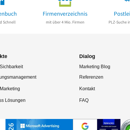
enbuch
Firmenverzeichnis
Postle
d Schnell
mit über 4 Mio. Firmen
PLZ-Suche i
kte
Dialog
Sichbarkeit
Marketing Blog
tungsmanagement
Referenzen
-Marketing
Kontakt
ss Lösungen
FAQ