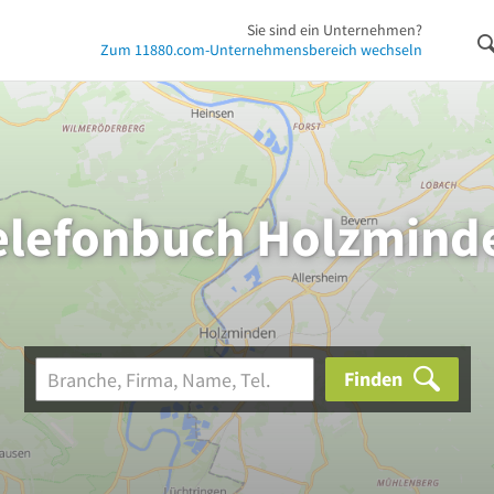
Sie sind ein Unternehmen?
Zum 11880.com-Unternehmensbereich wechseln
elefonbuch Holzmind
Finden