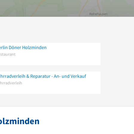
erlin Döner Holzminden
staurant
hrradverleih & Reparatur - An- und Verkauf
hrradverleih
Holzminden