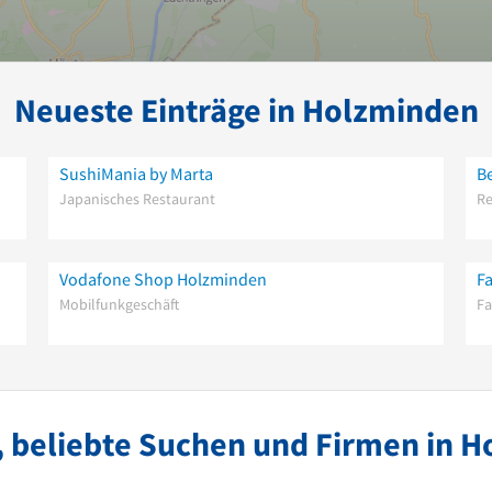
Neueste Einträge in Holzminden
SushiMania by Marta
B
Japanisches Restaurant
Re
Vodafone Shop Holzminden
Fa
Mobilfunkgeschäft
Fa
 beliebte Suchen und Firmen in 