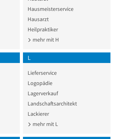
Hausmeisterservice
Hausarzt
Heilpraktiker
mehr mit H
L
Lieferservice
Logopädie
Lagerverkauf
Landschaftsarchitekt
Lackierer
mehr mit L