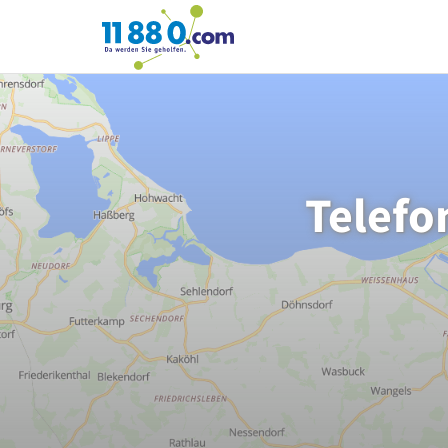
11880.com
Telefo