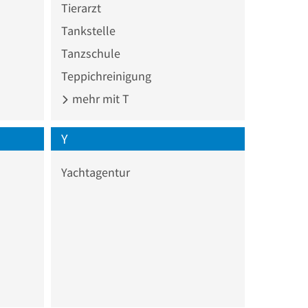
Tierarzt
Tankstelle
Tanzschule
Teppichreinigung
mehr mit T
Y
Yachtagentur