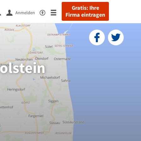
Gratis: Ihre
Anmelden
Firma eintragen
olstein