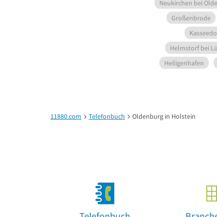
Neukirchen bei Olde
Großenbrode
Kasseedo
Helmstorf bei L
Heiligenhafen
11880.com
Telefonbuch
Oldenburg in Holstein
Telefonbuch
Branch