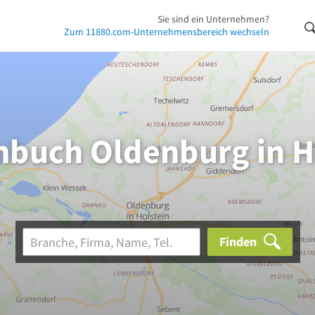
Sie sind ein Unternehmen?
Zum 11880.com-Unternehmensbereich wechseln
nbuch Oldenburg in H
Finden