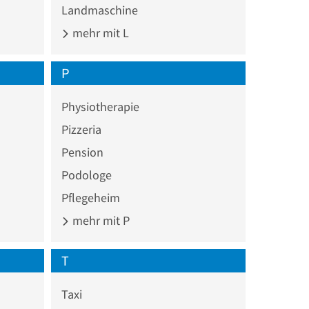
Landmaschine
mehr mit L
P
Physiotherapie
Pizzeria
Pension
Podologe
Pflegeheim
mehr mit P
T
Taxi