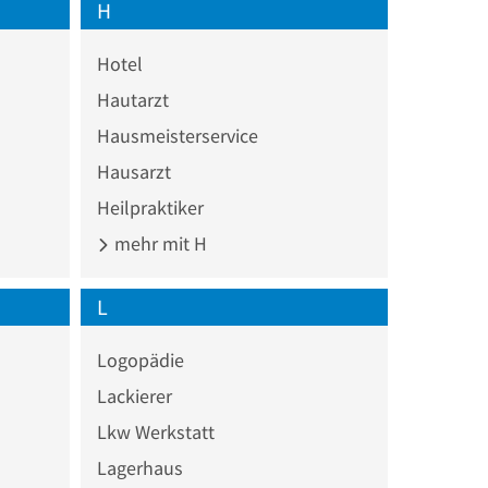
H
Hotel
Hautarzt
Hausmeisterservice
Hausarzt
Heilpraktiker
mehr mit H
L
Logopädie
Lackierer
Lkw Werkstatt
Lagerhaus