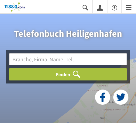
11880.com
Telefonbuch Heiligenhafen
Finden