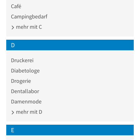
Café
Campingbedarf
mehr mit C
D
Druckerei
Diabetologe
Drogerie
Dentallabor
Damenmode
mehr mit D
E