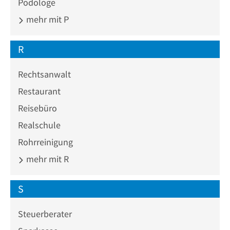
Podologe
mehr mit P
R
Rechtsanwalt
Restaurant
Reisebüro
Realschule
Rohrreinigung
mehr mit R
S
Steuerberater