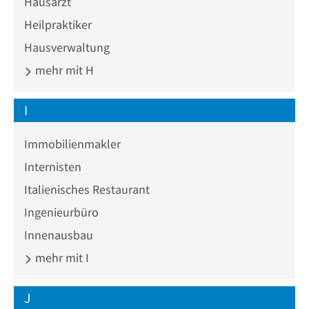
Hausarzt
Heilpraktiker
Hausverwaltung
mehr mit H
I
Immobilienmakler
Internisten
Italienisches Restaurant
Ingenieurbüro
Innenausbau
mehr mit I
J