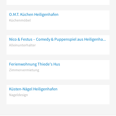
O.M.T. Küchen Heiligenhafen
Küchenmöbel
Nico & Festus – Comedy & Puppenspiel aus Heiligenhafen
Alleinunterhalter
Ferienwohnung Thiede's Hus
Zimmervermietung
Küsten-Nägel Heiligenhafen
Nageldesign