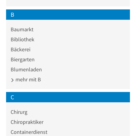
B
Baumarkt
Bibliothek
Bäckerei
Biergarten
Blumenladen
mehr mit B
C
Chirurg
Chiropraktiker
Containerdienst