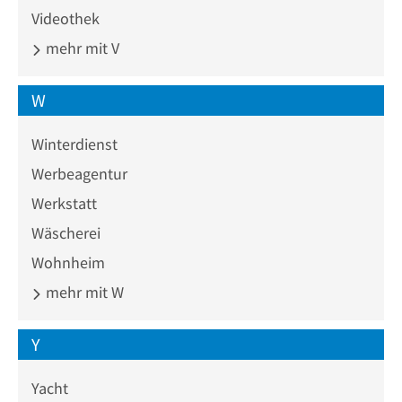
Videothek
mehr mit V
W
Winterdienst
Werbeagentur
Werkstatt
Wäscherei
Wohnheim
mehr mit W
Y
Yacht