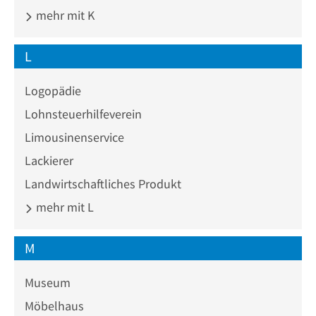
mehr mit K
L
Logopädie
Lohnsteuerhilfeverein
Limousinenservice
Lackierer
Landwirtschaftliches Produkt
mehr mit L
M
Museum
Möbelhaus