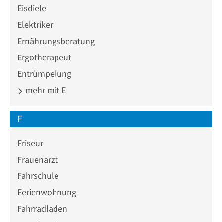
Eisdiele
Elektriker
Ernährungsberatung
Ergotherapeut
Entrümpelung
mehr mit E
F
Friseur
Frauenarzt
Fahrschule
Ferienwohnung
Fahrradladen