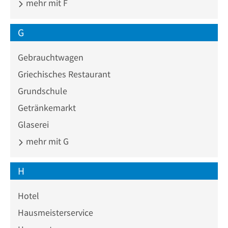
mehr mit F
G
Gebrauchtwagen
Griechisches Restaurant
Grundschule
Getränkemarkt
Glaserei
mehr mit G
H
Hotel
Hausmeisterservice