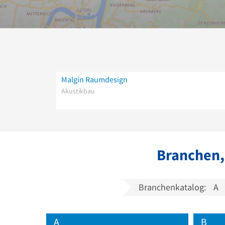
Malgin Raumdesign
Akustikbau
Branchen,
Branchenkatalog:
A
A
B