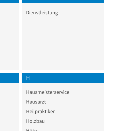
Dienstleistung
H
Hausmeisterservice
Hausarzt
Heilpraktiker
Holzbau
Hüte