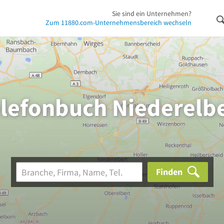
Sie sind ein Unternehmen?
Zum 11880.com-Unternehmensbereich wechseln
lefonbuch Niederelb
Finden