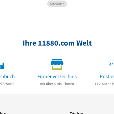
Altendiez
Ihre 11880.com Welt
enbuch
Firmenverzeichnis
Postle
d Schnell
mit über 4 Mio. Firmen
PLZ-Suche i
kte
Dialog