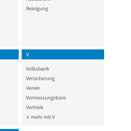
Reinigung
V
Volksbank
Versicherung
Verein
Vermessungsbüro
Vertrieb
mehr mit V