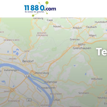
11880.com
Te