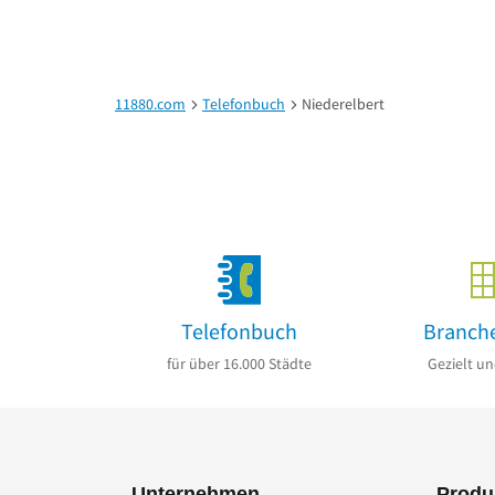
11880.com
Telefonbuch
Niederelbert
Telefonbuch
Branch
für über 16.000 Städte
Gezielt un
Unternehmen
Produ