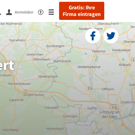
Gratis: Ihre
Anmelden
Firma eintragen
ert