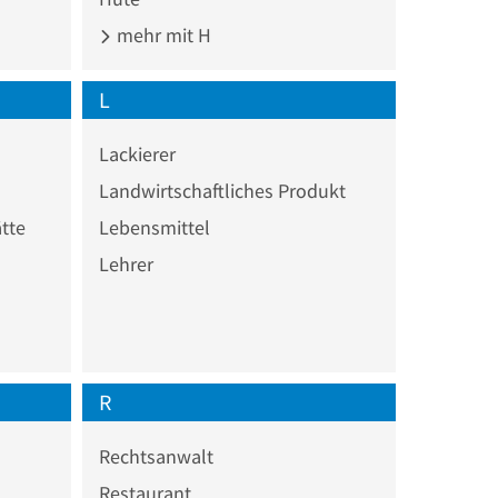
mehr mit H
L
Lackierer
Landwirtschaftliches Produkt
tte
Lebensmittel
Lehrer
R
Rechtsanwalt
Restaurant