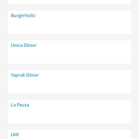
Burgerholic
Unica Döner
Yaprak Döner
La Pausa
UMI