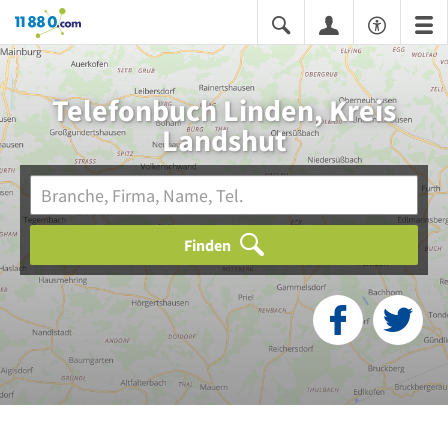
11880.com
Telefonbuch Linden, Kreis
Landshut
Finden