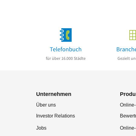
Telefonbuch
Branch
für über 16.000 Städte
Gezielt un
Unternehmen
Produ
Über uns
Online-
Investor Relations
Bewer
Jobs
Online