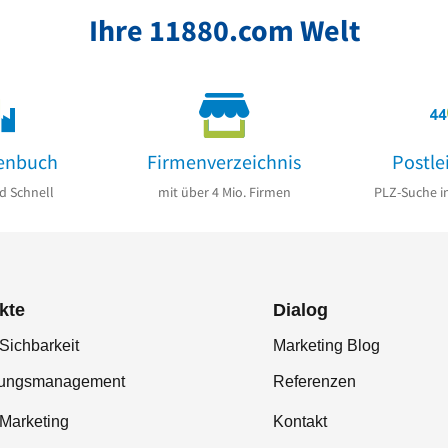
Ihre 11880.com Welt
enbuch
Firmenverzeichnis
Postle
d Schnell
mit über 4 Mio. Firmen
PLZ-Suche i
kte
Dialog
Sichbarkeit
Marketing Blog
tungsmanagement
Referenzen
-Marketing
Kontakt