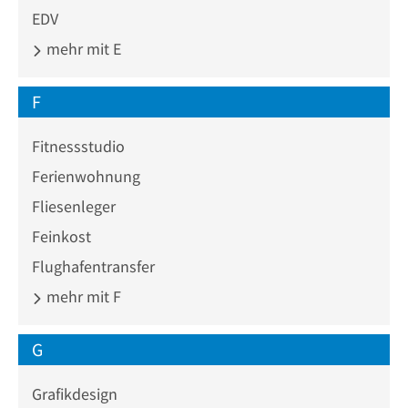
EDV
mehr mit E
F
Fitnessstudio
Ferienwohnung
Fliesenleger
Feinkost
Flughafentransfer
mehr mit F
G
Grafikdesign