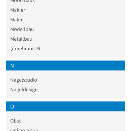
Möbelhaus
Makler
Maler
Modellbau
Metallbau
mehr mit M
N
Nagelstudio
Nageldesign
O
Obst
Online-Shop