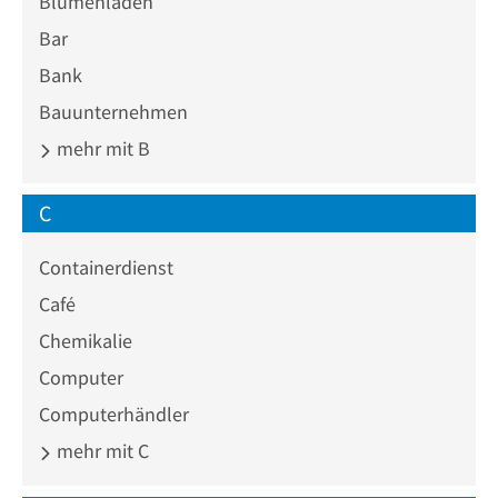
Blumenladen
Bar
Bank
Bauunternehmen
mehr mit B
C
Containerdienst
Café
Chemikalie
Computer
Computerhändler
mehr mit C