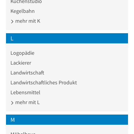
Küchenstudio
Kegelbahn
mehr mit K
L
Logopädie
Lackierer
Landwirtschaft
Landwirtschaftliches Produkt
Lebensmittel
mehr mit L
M