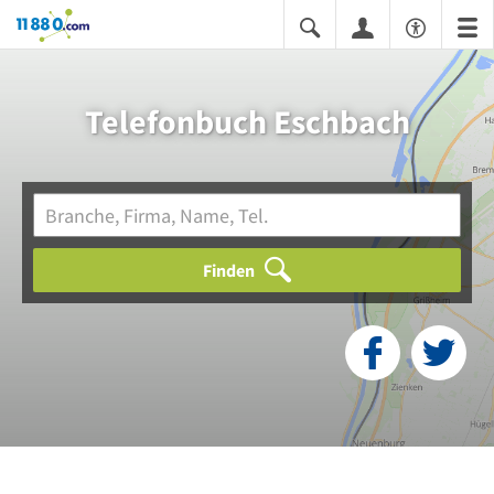
11880.com
Telefonbuch Eschbach
Finden