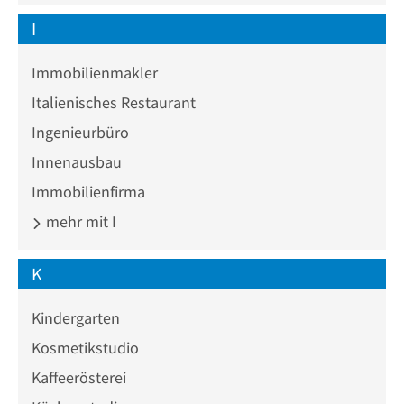
I
Immobilienmakler
Italienisches Restaurant
Ingenieurbüro
Innenausbau
Immobilienfirma
mehr mit I
K
Kindergarten
Kosmetikstudio
Kaffeerösterei