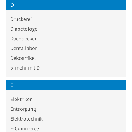
D
Druckerei
Diabetologe
Dachdecker
Dentallabor
Dekoartikel
mehr mit D
E
Elektriker
Entsorgung
Elektrotechnik
E-Commerce