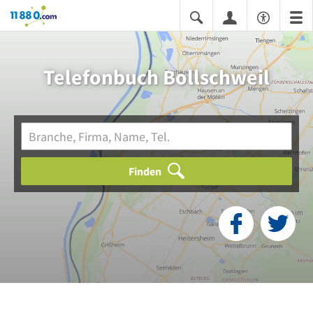
11880.com
Telefonbuch Bollschweil
Finden