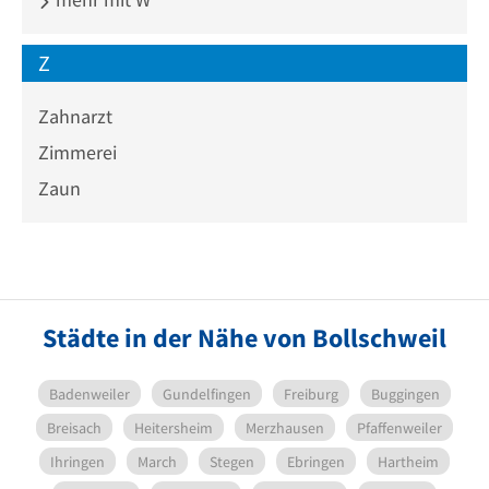
Z
Zahnarzt
Zimmerei
Zaun
Städte in der Nähe von Bollschweil
Badenweiler
Gundelfingen
Freiburg
Buggingen
Breisach
Heitersheim
Merzhausen
Pfaffenweiler
Ihringen
March
Stegen
Ebringen
Hartheim