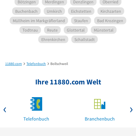
Bötzingen
Merdingen
Denzlingen
Oberried
Buchenbach
Umkirch
Eichstetten
Kirchzarten
Müllheim im Markgräflerland
Staufen
Bad Krozingen
Todtnau
Reute
Glottertal
Münstertal
Ehrenkirchen
Schallstadt
11880.com
Telefonbuch
Bollschweil
Ihre 11880.com Welt
Telefonbuch
Branchenbuch