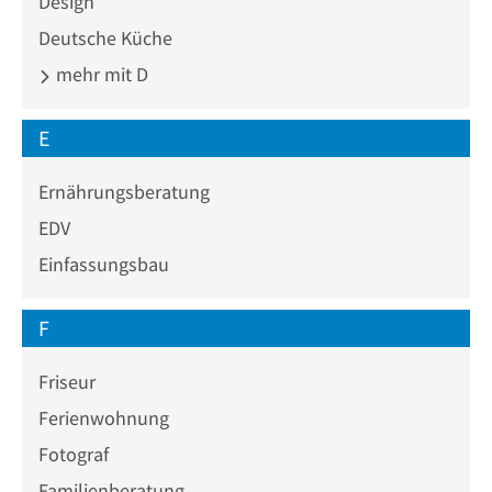
Design
Deutsche Küche
mehr mit D
E
Ernährungsberatung
EDV
Einfassungsbau
F
Friseur
Ferienwohnung
Fotograf
Familienberatung