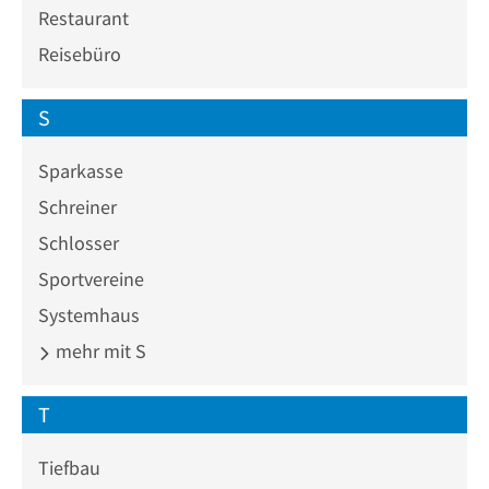
Restaurant
Reisebüro
S
Sparkasse
Schreiner
Schlosser
Sportvereine
Systemhaus
mehr mit S
T
Tiefbau