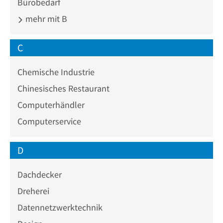
Bürobedarf
mehr mit B
C
Chemische Industrie
Chinesisches Restaurant
Computerhändler
Computerservice
D
Dachdecker
Dreherei
Datennetzwerktechnik