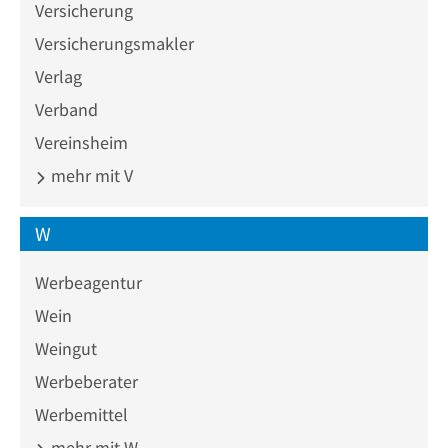
Versicherung
Versicherungsmakler
Verlag
Verband
Vereinsheim
mehr mit V
W
Werbeagentur
Wein
Weingut
Werbeberater
Werbemittel
mehr mit W