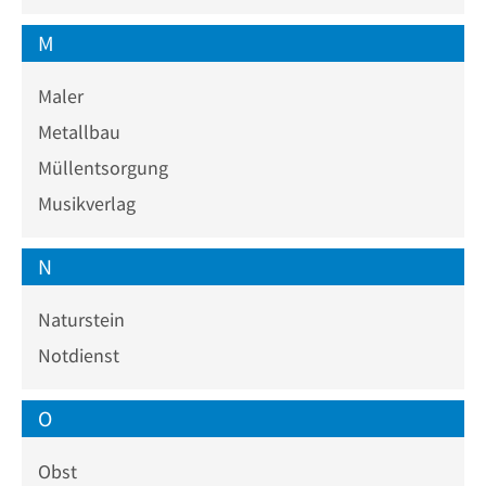
M
Maler
Metallbau
Müllentsorgung
Musikverlag
N
Naturstein
Notdienst
O
Obst