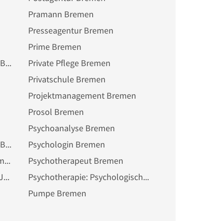
Pramann Bremen
Presseagentur Bremen
Prime Bremen
Private Krankenversicherung Bremen
Private Pflege Bremen
Privatschule Bremen
Projektmanagement Bremen
Prosol Bremen
Psychoanalyse Bremen
Psychologie, psychologische Beratung Bremen
Psychologin Bremen
Psychologisches Institut Bremen
Psychotherapeut Bremen
Psychotherapie: Kinder- und Jugendlichenpsychotherapeut Bremen
Psychotherapie: Psychologischer Psychotherapeut Bremen
Pumpe Bremen