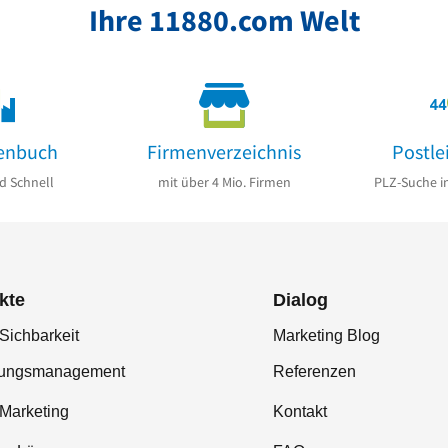
Ihre 11880.com Welt
enbuch
Firmenverzeichnis
Postle
d Schnell
mit über 4 Mio. Firmen
PLZ-Suche i
kte
Dialog
Sichbarkeit
Marketing Blog
tungsmanagement
Referenzen
-Marketing
Kontakt