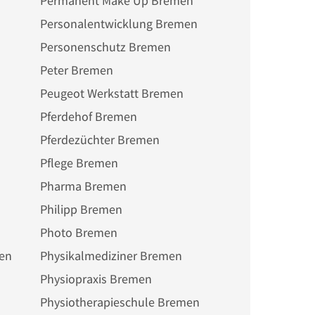
Permanent Make Up Bremen
Personalentwicklung Bremen
Personenschutz Bremen
Peter Bremen
Peugeot Werkstatt Bremen
Pferdehof Bremen
Pferdezüchter Bremen
Pflege Bremen
Pharma Bremen
Philipp Bremen
Photo Bremen
men
Physikalmediziner Bremen
Physiopraxis Bremen
Physiotherapieschule Bremen