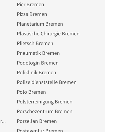
Pier Bremen
Pizza Bremen
Planetarium Bremen
Plastische Chirurgie Bremen
Plietsch Bremen
Pneumatik Bremen
Podologin Bremen
Poliklinik Bremen
Polizeidienststelle Bremen
Polo Bremen
Polsterreinigung Bremen
Porschezentrum Bremen
Portugiesisches Restaurant Bremen
Porzellan Bremen
Postagentur Bremen