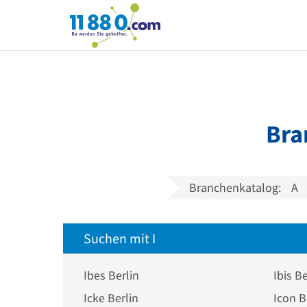
11880.com
Bra
Branchenkatalog:
A
Suchen mit I
Ibes Berlin
Ibis Be
Icke Berlin
Icon B