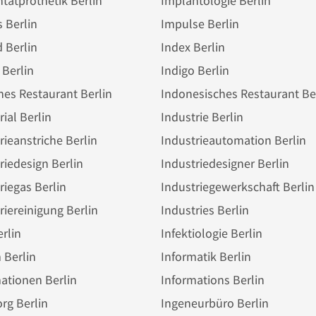
tatprothetik Berlin
Implantologie Berlin
 Berlin
Impulse Berlin
 Berlin
Index Berlin
 Berlin
Indigo Berlin
hes Restaurant Berlin
Indonesisches Restaurant Be
rial Berlin
Industrie Berlin
rieanstriche Berlin
Industrieautomation Berlin
riedesign Berlin
Industriedesigner Berlin
riegas Berlin
Industriegewerkschaft Berlin
riereinigung Berlin
Industries Berlin
erlin
Infektiologie Berlin
 Berlin
Informatik Berlin
ationen Berlin
Informations Berlin
rg Berlin
Ingeneurbüro Berlin