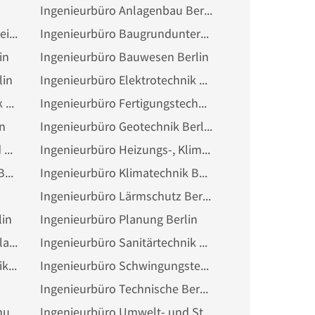
Ingenieurbüro Anlagenbau Berlin
Ingenieurbüro Arbeitssicherheit Berlin
Ingenieurbüro Baugrunduntersuchung Berlin
in
Ingenieurbüro Bauwesen Berlin
lin
Ingenieurbüro Elektrotechnik Berlin
Ingenieurbüro Energietechnik Berlin
Ingenieurbüro Fertigungstechnik Berlin
n
Ingenieurbüro Geotechnik Berlin
Ingenieurbüro Heizungs- und Lüftungstechnik Berlin
Ingenieurbüro Heizungs-, Klima-, Lüftungs- und Sanitärtechnik Berlin
Ingenieurbüro Innenausbau Berlin
Ingenieurbüro Klimatechnik Berlin
Ingenieurbüro Lärmschutz Berlin
lin
Ingenieurbüro Planung Berlin
Ingenieurbüro Rohrleitungsplanung Berlin
Ingenieurbüro Sanitärtechnik Berlin
Ingenieurbüro Schweißtechnik Berlin
Ingenieurbüro Schwingungstechnik Berlin
Ingenieurbüro Technische Beratung Berlin
Ingenieurbüro Tragwerksplanung Berlin
Ingenieurbüro Umwelt- und Strahlenmesstechnik Berlin