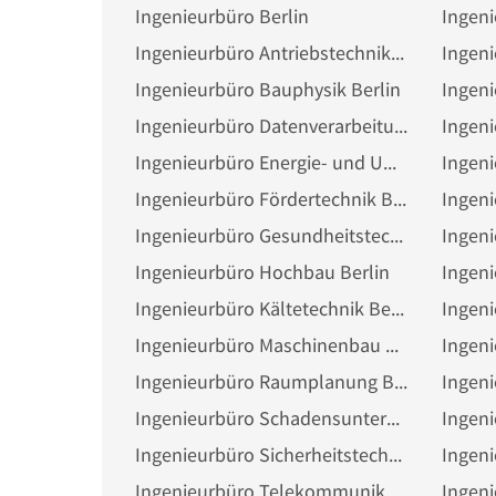
Ingenieurbüro Berlin
Ingenieurbüro Antriebstechnik Berlin
Ingenieurbüro Bauphysik Berlin
Ingenieurbüro Datenverarbeitung Berlin
Ingenieurbüro Energie- und Umwelttechnik Berlin
Ingenieurbüro Fördertechnik Berlin
Ingenieurbüro Gesundheitstechnik Berlin
Ingenieurbüro Hochbau Berlin
Ingeni
Ingenieurbüro Kältetechnik Berlin
Ingenieurbüro Maschinenbau Berlin
Ingenieurbüro Raumplanung Berlin
Ingenieurbüro Schadensuntersuchung Berlin
Ingenieurbüro Sicherheitstechnik Berlin
Ingeni
Ingenieurbüro Telekommunikation Berlin
Ingeni