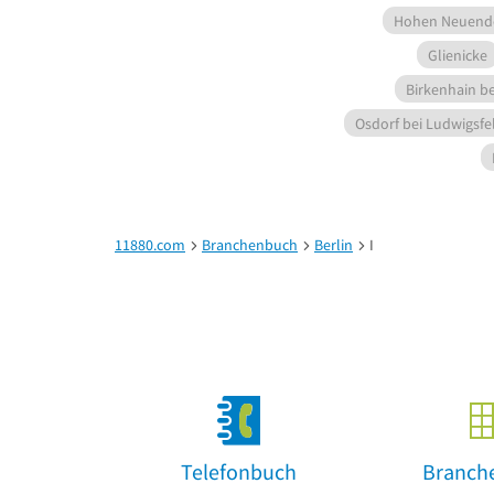
Hohen Neuend
Glienicke
Birkenhain b
Osdorf bei Ludwigsfe
11880.com
Branchenbuch
Berlin
I
Telefonbuch
Branch