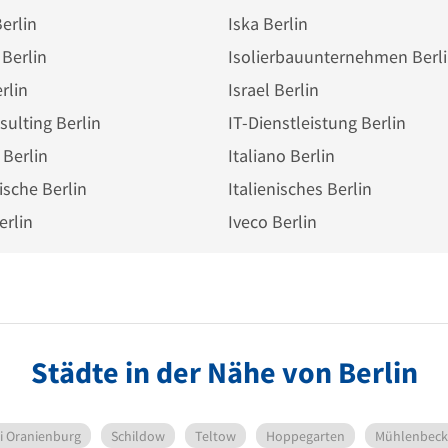
Berlin
Iska Berlin
 Berlin
Isolierbauunternehmen Berl
rlin
Israel Berlin
sulting Berlin
IT-Dienstleistung Berlin
 Berlin
Italiano Berlin
nische Berlin
Italienisches Berlin
erlin
Iveco Berlin
Städte in der Nähe von Berlin
i Oranienburg
Schildow
Teltow
Hoppegarten
Mühlenbeck