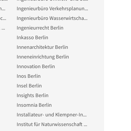
Ingenieurbüro Verfahrenstechnik Berlin
Ingenieurbüro Verkehrsplanung Berlin
Ingenieurbüro Versorgungstechnik Berlin
Ingenieurbüro Wasserwirtschaft Berlin
Ingenieurbüro Wärmetechnik Berlin
Ingenieurrecht Berlin
Inkasso Berlin
Innenarchitektur Berlin
Inneneinrichtung Berlin
Innovation Berlin
Inos Berlin
Insel Berlin
Insights Berlin
Insomnia Berlin
Installateur- und Klempner-Innung Berlin
Institut für Naturwissenschaft Berlin