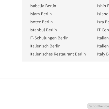
Isabella Berlin
Ishin 
Islam Berlin
Island
Isotec Berlin
Isra Be
Istanbul Berlin
IT Con
IT-Schulungen Berlin
Italian
Italienisch Berlin
Italie
Italienisches Restaurant Berlin
Italy B
Schönfließ be