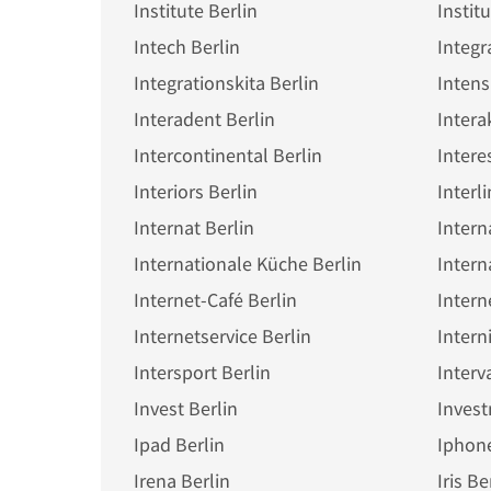
Institute Berlin
Instit
Intech Berlin
Integr
Integrationskita Berlin
Intens
Interadent Berlin
Intera
Intercontinental Berlin
Interiors Berlin
Interl
Internat Berlin
Internationale Küche Berlin
Intern
Internet-Café Berlin
Intern
Internetservice Berlin
Intern
Intersport Berlin
Interv
Invest Berlin
Invest
Ipad Berlin
Iphone
Irena Berlin
Iris Be