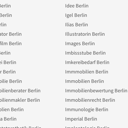
Berlin
Idee Berlin
Berlin
Igel Berlin
rlin
Ilias Berlin
ator Berlin
Illustratorin Berlin
ilm Berlin
Images Berlin
erlin
Imbissstube Berlin
i Berlin
Imkereibedarf Berlin
 Berlin
Immmobilien Berlin
lie Berlin
Immobilien Berlin
lienberater Berlin
Immobilienbewertung Berlin
ilienmakler Berlin
Immobilienrecht Berlin
lien Berlin
Immunologie Berlin
a Berlin
Imperial Berlin