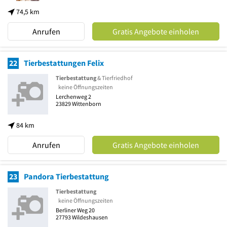
74,5 km
Anrufen
Gratis Angebote einholen
22
Tierbestattungen Felix
Tierbestattung
& Tierfriedhof
keine Öffnungszeiten
Lerchenweg 2
23829
Wittenborn
84 km
Anrufen
Gratis Angebote einholen
23
Pandora Tierbestattung
Tierbestattung
keine Öffnungszeiten
Berliner Weg 20
27793
Wildeshausen