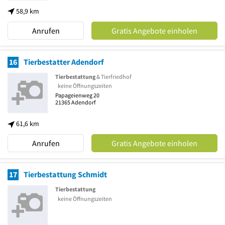
58,9 km
Anrufen
Gratis Angebote einholen
16
Tierbestatter Adendorf
Tierbestattung
& Tierfriedhof
keine Öffnungszeiten
Papageienweg 20
21365
Adendorf
61,6 km
Anrufen
Gratis Angebote einholen
17
Tierbestattung Schmidt
Tierbestattung
keine Öffnungszeiten