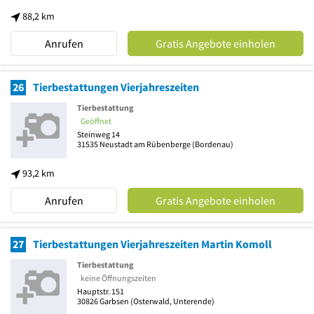
88,2 km
Anrufen
Gratis Angebote einholen
26
Tierbestattungen Vierjahreszeiten
Tierbestattung
Geöffnet
Steinweg 14
31535
Neustadt am Rübenberge
(Bordenau)
93,2 km
Anrufen
Gratis Angebote einholen
27
Tierbestattungen Vierjahreszeiten Martin Komoll
Tierbestattung
keine Öffnungszeiten
Hauptstr. 151
30826
Garbsen
(Osterwald, Unterende)