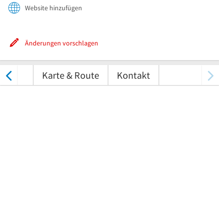
Website hinzufügen
Änderungen vorschlagen
ungen
Karte & Route
Kontakt