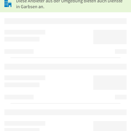
Diese Anbieter aus der Umgebung bieten auch Dienste
in Garbsen an.