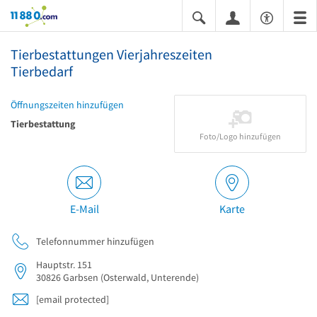
11880.com
Tierbestattungen Vierjahreszeiten
Tierbedarf
Öffnungszeiten hinzufügen
Tierbestattung
Foto/Logo hinzufügen
E-Mail
Karte
Telefonnummer hinzufügen
Hauptstr. 151
30826
Garbsen
(Osterwald, Unterende)
[email protected]