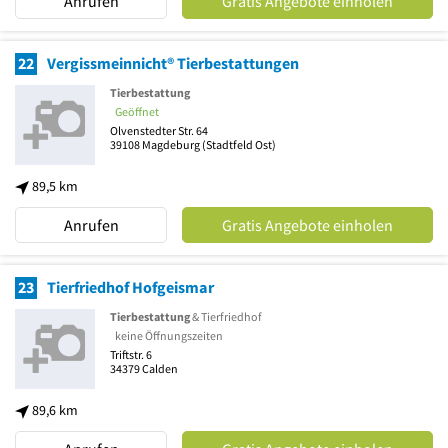
Anrufen
Gratis Angebote einholen
22
Vergissmeinnicht® Tierbestattungen
Tierbestattung
Geöffnet
Olvenstedter Str. 64
39108
Magdeburg
(Stadtfeld Ost)
89,5 km
Anrufen
Gratis Angebote einholen
23
Tierfriedhof Hofgeismar
Tierbestattung
& Tierfriedhof
keine Öffnungszeiten
Triftstr. 6
34379
Calden
89,6 km