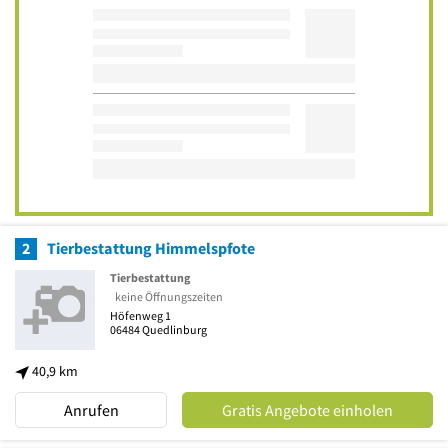
2
Tierbestattung Himmelspfote
Tierbestattung
keine Öffnungszeiten
Höfenweg 1
06484
Quedlinburg
40,9 km
Anrufen
Gratis Angebote einholen