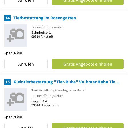
14
Tierbestattung im Rosengarten
keine Öffnungszeiten
Bahnhofstr. 1
99310
Arnstadt
85,6 km
Anrufen
Gratis Angebote einholen
15
Kleintierbestattung "Tier-Ruhe" Volkmar Hahn Tierbedarf
Tierbestattung
& Zoologischer Bedarf
keine Öffnungszeiten
Bergstr. 1 A
99518
Niedertrebra
85,9 km