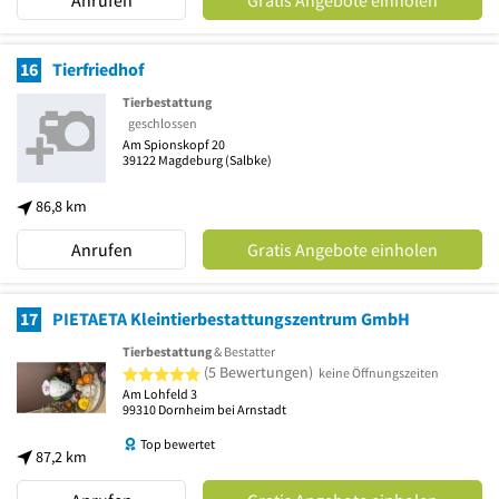
Anrufen
Gratis Angebote einholen
16
Tierfriedhof
Tierbestattung
geschlossen
Am Spionskopf 20
39122
Magdeburg
(Salbke)
86,8 km
Anrufen
Gratis Angebote einholen
17
PIETAETA Kleintierbestattungszentrum GmbH
Tierbestattung
& Bestatter
5 von 5 Sternen
(5 Bewertungen)
keine Öffnungszeiten
Am Lohfeld 3
99310
Dornheim bei Arnstadt
Top bewertet
87,2 km