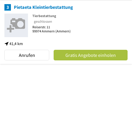
3
Pietaeta Kleintierbestattung
Tierbestattung
geschlossen
Reiserstr. 11
99974
Ammern
(Ammern)
41,4 km
Anrufen
Gratis Angebote einholen