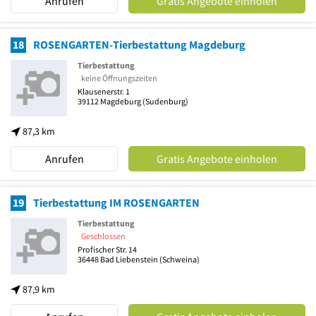
Anrufen
Gratis Angebote einholen
18
ROSENGARTEN-Tierbestattung Magdeburg
Tierbestattung
keine Öffnungszeiten
Klausenerstr. 1
39112
Magdeburg
(Sudenburg)
87,3 km
Anrufen
Gratis Angebote einholen
19
Tierbestattung IM ROSENGARTEN
Tierbestattung
Geschlossen
Profischer Str. 14
36448
Bad Liebenstein
(Schweina)
87,9 km