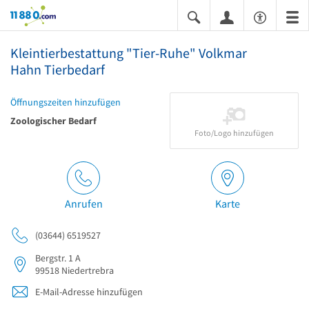
11880.com
Kleintierbestattung "Tier-Ruhe" Volkmar
Hahn Tierbedarf
Öffnungszeiten hinzufügen
Zoologischer Bedarf
Foto/Logo hinzufügen
Anrufen
Karte
(03644) 6519527
Bergstr. 1 A
99518
Niedertrebra
E-Mail-Adresse hinzufügen