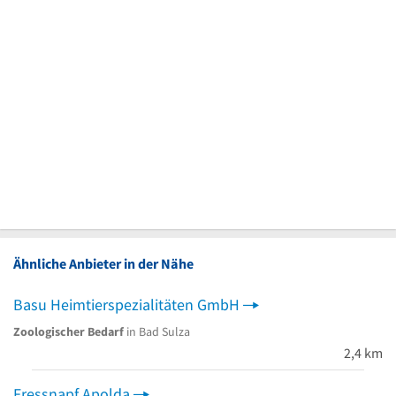
Ähnliche Anbieter in der Nähe
Basu Heimtierspezialitäten GmbH
Zoologischer Bedarf
in Bad Sulza
2,4 km
Fressnapf Apolda