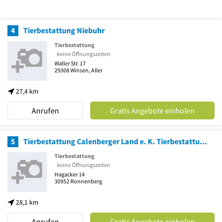
4
Tierbestattung Niebuhr
Tierbestattung
keine Öffnungszeiten
Waller Str. 17
29308
Winsen, Aller
27,4 km
Anrufen
Gratis Angebote einholen
5
Tierbestattung Calenberger Land e. K. Tierbestattungsinstitut
Tierbestattung
keine Öffnungszeiten
Hagacker 14
30952
Ronnenberg
28,1 km
Anrufen
Gratis Angebote einholen