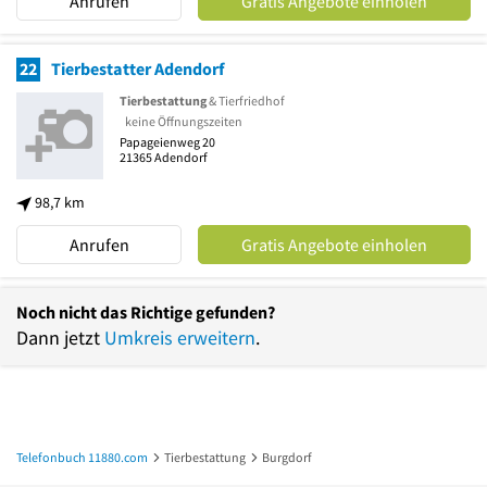
Anrufen
Gratis Angebote einholen
22
Tierbestatter Adendorf
Tierbestattung
& Tierfriedhof
keine Öffnungszeiten
Papageienweg 20
21365
Adendorf
98,7 km
Anrufen
Gratis Angebote einholen
Noch nicht das Richtige gefunden?
Dann jetzt
Umkreis erweitern
.
Telefonbuch 11880.com
Tierbestattung
Burgdorf