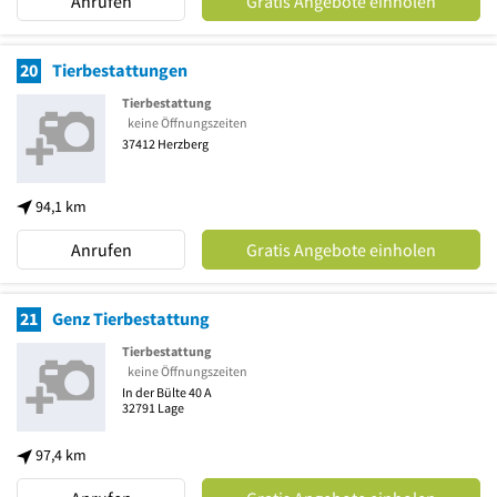
Anrufen
Gratis Angebote einholen
20
Tierbestattungen
Tierbestattung
keine Öffnungszeiten
37412
Herzberg
94,1 km
Anrufen
Gratis Angebote einholen
21
Genz Tierbestattung
Tierbestattung
keine Öffnungszeiten
In der Bülte 40 A
32791
Lage
97,4 km