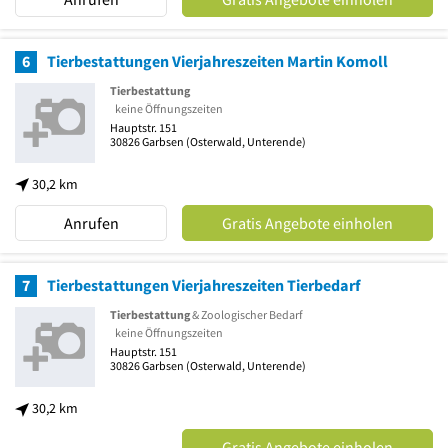
6
Tierbestattungen Vierjahreszeiten Martin Komoll
Tierbestattung
keine Öffnungszeiten
Hauptstr. 151
30826
Garbsen
(Osterwald, Unterende)
30,2 km
Anrufen
Gratis Angebote einholen
7
Tierbestattungen Vierjahreszeiten Tierbedarf
Tierbestattung
& Zoologischer Bedarf
keine Öffnungszeiten
Hauptstr. 151
30826
Garbsen
(Osterwald, Unterende)
30,2 km
Gratis Angebote einholen