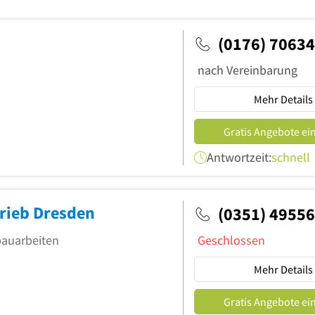
(0176) 7063
nach Vereinbarung
Mehr Details
Gratis Angebote ei
Antwortzeit:
schnell
trieb Dresden
(0351) 4955
bauarbeiten
Geschlossen
Mehr Details
Gratis Angebote ei