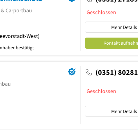
n & Carportbau
Geschlossen
Mehr Details
Seevorstadt-West)
Kontakt aufneh
nhaber bestätigt
(0351) 8028
enbau
Geschlossen
Mehr Details