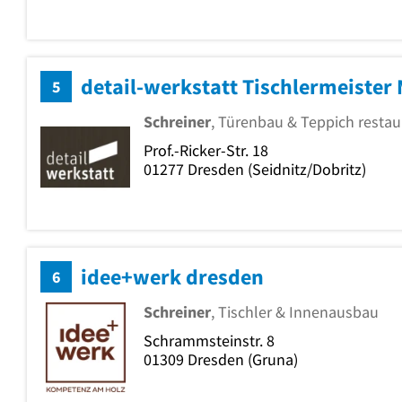
detail-werkstatt Tischlermeister
5
Schreiner
, Türenbau & Teppich restau
Prof.-Ricker-Str. 18
01277
Dresden
(Seidnitz/Dobritz)
idee+werk dresden
6
Schreiner
, Tischler & Innenausbau
Schrammsteinstr. 8
01309
Dresden
(Gruna)