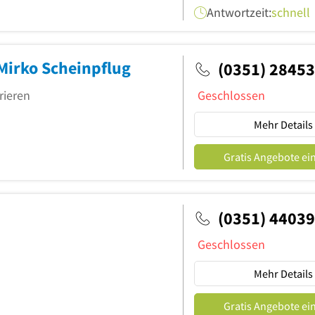
Antwortzeit:
schnell
 Mirko Scheinpflug
(0351) 2845
rieren
Geschlossen
Mehr Details
Gratis Angebote ei
(0351) 4403
Geschlossen
Mehr Details
Gratis Angebote ei