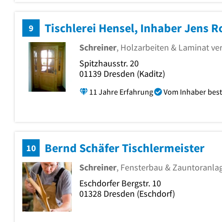
Tischlerei Hensel, Inhaber Jens R
9
Schreiner
, Holzarbeiten & Laminat ve
Spitzhausstr. 20
01139
Dresden
(Kaditz)
11 Jahre Erfahrung
Vom Inhaber best
Bernd Schäfer Tischlermeister
10
Schreiner
, Fensterbau & Zauntoranl
Eschdorfer Bergstr. 10
01328
Dresden
(Eschdorf)