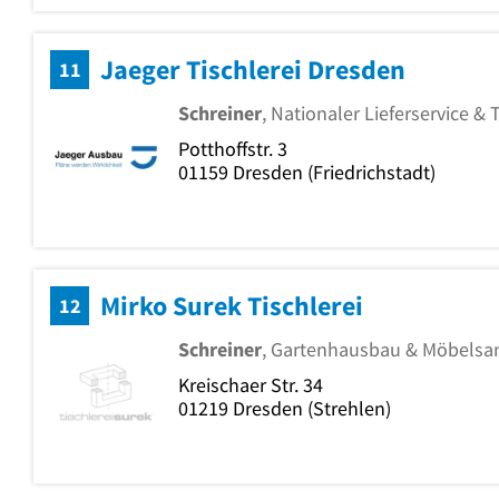
Jaeger Tischlerei Dresden
11
Schreiner
, Nationaler Lieferservice & 
Potthoffstr. 3
01159
Dresden
(Friedrichstadt)
Mirko Surek Tischlerei
12
Schreiner
, Gartenhausbau & Möbelsa
Kreischaer Str. 34
01219
Dresden
(Strehlen)