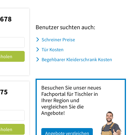
4678
Benutzer suchten auch:
Schreiner Preise
Tür Kosten
nholen
Begehbarer Kleiderschrank Kosten
Besuchen Sie unser neues
675
Fachportal für Tischler in
Ihrer Region und
vergleichen Sie die
Angebote!
nholen
Angebote vergleichen