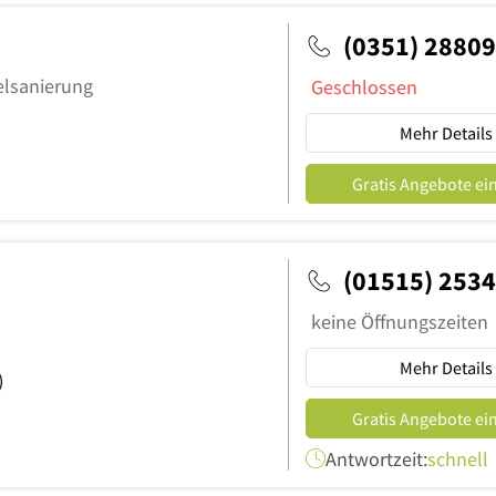
(0351) 2880
elsanierung
Geschlossen
Mehr Details
Gratis Angebote ei
(01515) 253
keine Öffnungszeiten
Mehr Details
)
Gratis Angebote ei
Antwortzeit:
schnell