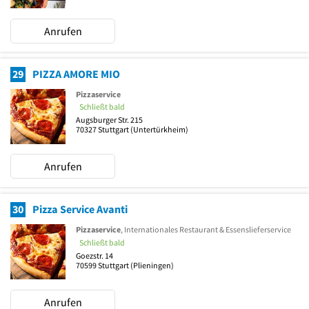
Anrufen
29
PIZZA AMORE MIO
Pizzaservice
Schließt bald
Augsburger Str. 215
70327
Stuttgart
(Untertürkheim)
Anrufen
30
Pizza Service Avanti
Pizzaservice
, Internationales Restaurant & Essenslieferservice
Schließt bald
Goezstr. 14
70599
Stuttgart
(Plieningen)
Anrufen