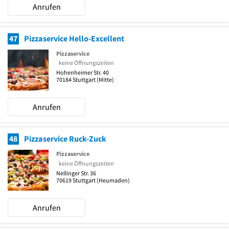
Anrufen
47
Pizzaservice Hello-Excellent
Pizzaservice
keine Öffnungszeiten
Hohenheimer Str. 40
70184
Stuttgart
(Mitte)
Anrufen
48
Pizzaservice Ruck-Zuck
Pizzaservice
keine Öffnungszeiten
Nellinger Str. 36
70619
Stuttgart
(Heumaden)
Anrufen