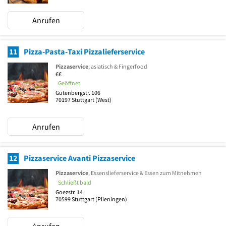
Anrufen
11
Pizza-Pasta-Taxi Pizzalieferservice
Pizzaservice
, asiatisch & Fingerfood
€€
Geöffnet
Gutenbergstr. 106
70197
Stuttgart
(West)
Anrufen
12
Pizzaservice Avanti Pizzaservice
Pizzaservice
, Essenslieferservice & Essen zum Mitnehmen
Schließt bald
Goezstr. 14
70599
Stuttgart
(Plieningen)
Anrufen