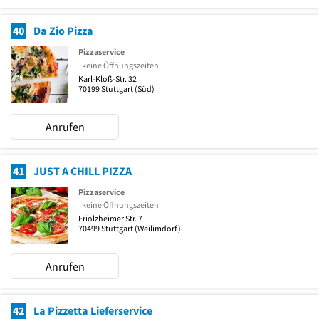
40
Da Zio Pizza
Pizzaservice
keine Öffnungszeiten
Karl-Kloß-Str. 32
70199
Stuttgart
(Süd)
Anrufen
41
JUST A CHILL PIZZA
Pizzaservice
keine Öffnungszeiten
Friolzheimer Str. 7
70499
Stuttgart
(Weilimdorf)
Anrufen
42
La Pizzetta Lieferservice