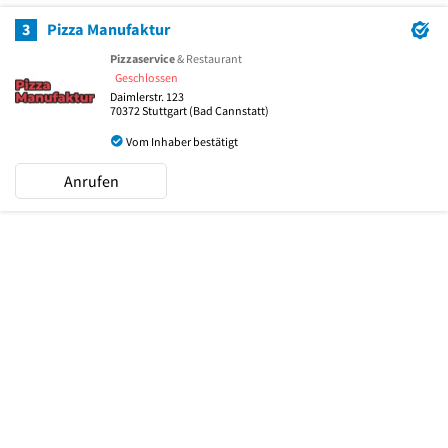
3
Pizza Manufaktur
Pizzaservice
& Restaurant
Geschlossen
Daimlerstr. 123
70372
Stuttgart
(Bad Cannstatt)
Vom Inhaber bestätigt
Anrufen