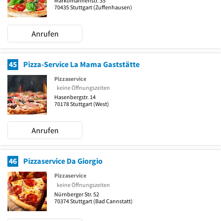
Markomannenstr. 35
70435
Stuttgart
(Zuffenhausen)
Anrufen
45
Pizza-Service La Mama Gaststätte
Pizzaservice
keine Öffnungszeiten
Hasenbergstr. 14
70178
Stuttgart
(West)
Anrufen
46
Pizzaservice Da Giorgio
Pizzaservice
keine Öffnungszeiten
Nürnberger Str. 52
70374
Stuttgart
(Bad Cannstatt)