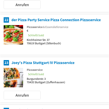
Anrufen
22
der Pizza Party Service Pizza Connection Pizzaservice
Pizzaservice
& Essenslieferservice
€
Schließt bald
Kirchheimer Str. 37
70619
Stuttgart
(Sillenbuch)
23
Joey's Pizza Stuttgart IV Pizzaservice
Pizzaservice
Schließt bald
Burgunderstr. 3
70435
Stuttgart
(Zuffenhausen)
Anrufen