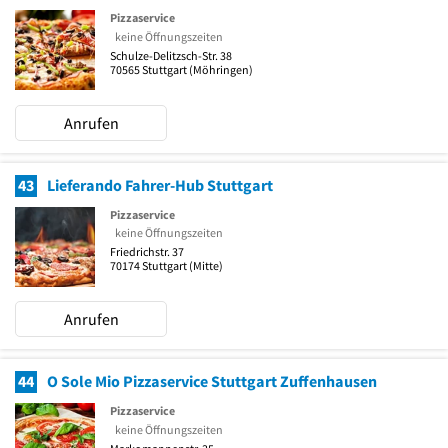
Pizzaservice
keine Öffnungszeiten
Schulze-Delitzsch-Str. 38
70565
Stuttgart
(Möhringen)
Anrufen
43
Lieferando Fahrer-Hub Stuttgart
Pizzaservice
keine Öffnungszeiten
Friedrichstr. 37
70174
Stuttgart
(Mitte)
Anrufen
44
O Sole Mio Pizzaservice Stuttgart Zuffenhausen
Pizzaservice
keine Öffnungszeiten