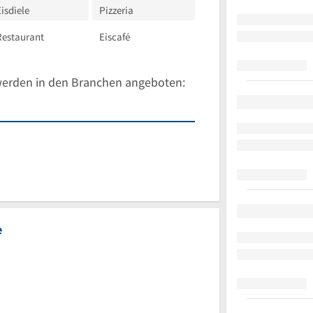
isdiele
Pizzeria
Restaurant
Eiscafé
werden in den Branchen angeboten:
e