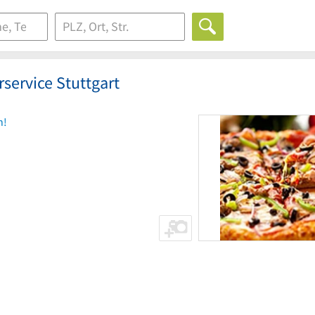
rservice Stuttgart
n!