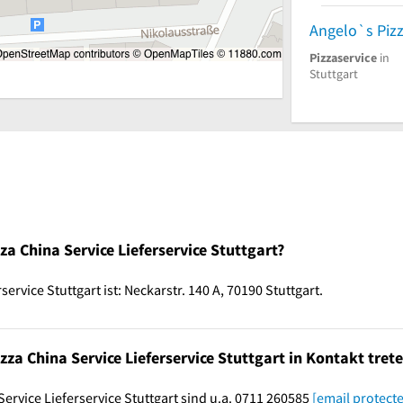
Pizzaservice
in
Stuttgart
a China Service Lieferservice Stuttgart?
ervice Stuttgart ist: Neckarstr. 140 A, 70190 Stuttgart.
za China Service Lieferservice Stuttgart in Kontakt tret
ervice Lieferservice Stuttgart sind u.a. 0711 260585
[email protect