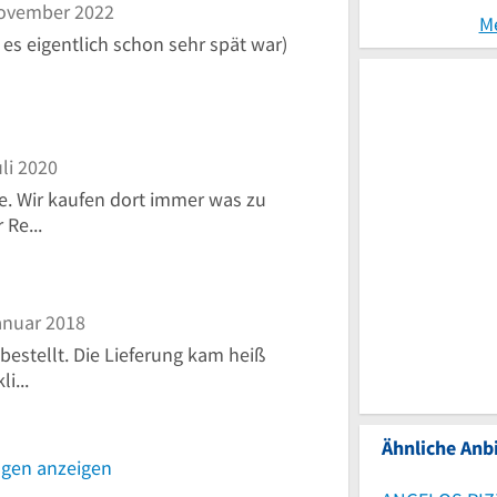
ovember 2022
M
 es eigentlich schon sehr spät war)
li 2020
. Wir kaufen dort immer was zu
 Re...
anuar 2018
bestellt. Die Lieferung kam heiß
i...
Ähnliche Anbi
ngen anzeigen