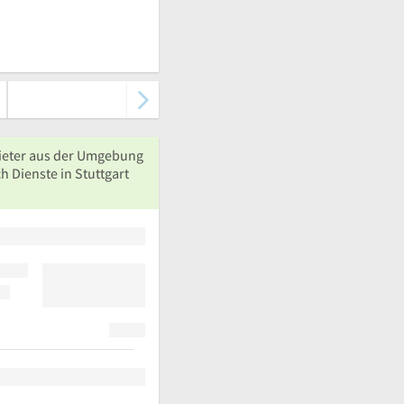
ieter aus der Umgebung
h Dienste in Stuttgart