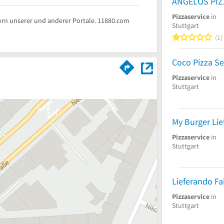
Pizzaservice
in
rn unserer und anderer Portale. 11880.com
Stuttgart
1
1
Coco Pizza Se
Pizzaservice
in
Stuttgart
Pizzaservice
in
Stuttgart
Pizzaservice
in
Stuttgart