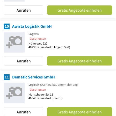
Anrufen
Gratis Angebote einholen
10
Awista Logistik GmbH
Logistik
Geschlossen
Höherweg 222
40233
Düsseldorf
(Flingern Süd)
Anrufen
Gratis Angebote einholen
11
Dematic Services GmbH
Logistik
& Generalbauunternehmung
Geschlossen
Monschauer Str. 12
40549
Düsseldorf
(Heerdt)
Anrufen
Gratis Angebote einholen