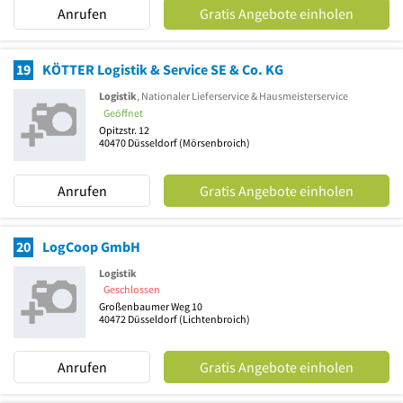
Anrufen
Gratis Angebote einholen
19
KÖTTER Logistik & Service SE & Co. KG
Logistik
, Nationaler Lieferservice & Hausmeisterservice
Geöffnet
Opitzstr. 12
40470
Düsseldorf
(Mörsenbroich)
Anrufen
Gratis Angebote einholen
20
LogCoop GmbH
Logistik
Geschlossen
Großenbaumer Weg 10
40472
Düsseldorf
(Lichtenbroich)
Anrufen
Gratis Angebote einholen