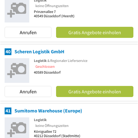
Logistik
keine Öffnungszeiten
Prinzenallee 7
40549
Düsseldorf
(Heerdt)
Anrufen
Gratis Angebote einholen
40
Scheren Logistik GmbH
Logistik
& Regionaler Lieferservice
Geschlossen
40589
Düsseldorf
Anrufen
Gratis Angebote einholen
41
Sumitomo Warehouse (Europe)
Logistik
keine Öffnungszeiten
Königsallee 72
40212
Düsseldorf
(Stadtmitte)