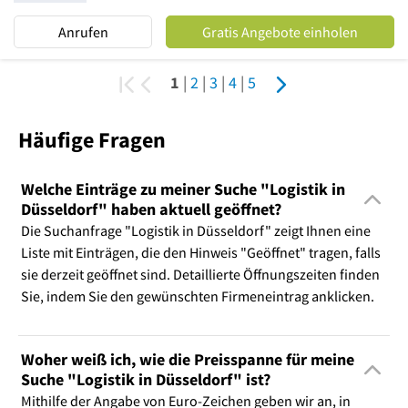
Anrufen
Gratis Angebote einholen
1
|
2
|
3
|
4
|
5
Häufige Fragen
Welche Einträge zu meiner Suche "Logistik in
Düsseldorf" haben aktuell geöffnet?
Die Suchanfrage "Logistik in Düsseldorf" zeigt Ihnen eine
Liste mit Einträgen, die den Hinweis "Geöffnet" tragen, falls
sie derzeit geöffnet sind. Detaillierte Öffnungszeiten finden
Sie, indem Sie den gewünschten Firmeneintrag anklicken.
Woher weiß ich, wie die Preisspanne für meine
Suche "Logistik in Düsseldorf" ist?
Mithilfe der Angabe von Euro-Zeichen geben wir an, in