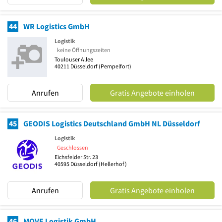
44
WR Logistics GmbH
Logistik
keine Öffnungszeiten
Toulouser Allee
40211
Düsseldorf
(Pempelfort)
Anrufen
Gratis Angebote einholen
45
GEODIS Logistics Deutschland GmbH NL Düsseldorf
Logistik
Geschlossen
Eichsfelder Str. 23
40595
Düsseldorf
(Hellerhof)
Anrufen
Gratis Angebote einholen
46
MOVE Logistik GmbH