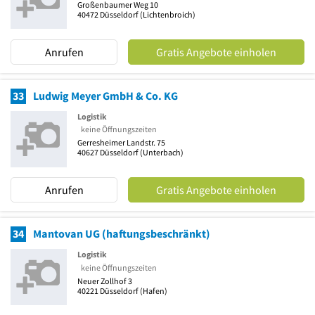
Großenbaumer Weg 10
40472
Düsseldorf
(Lichtenbroich)
Anrufen
Gratis Angebote einholen
33
Ludwig Meyer GmbH & Co. KG
Logistik
keine Öffnungszeiten
Gerresheimer Landstr. 75
40627
Düsseldorf
(Unterbach)
Anrufen
Gratis Angebote einholen
34
Mantovan UG (haftungsbeschränkt)
Logistik
keine Öffnungszeiten
Neuer Zollhof 3
40221
Düsseldorf
(Hafen)