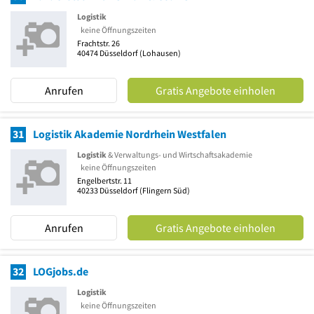
Logistik
keine Öffnungszeiten
Frachtstr. 26
40474
Düsseldorf
(Lohausen)
Anrufen
Gratis Angebote einholen
31
Logistik Akademie Nordrhein Westfalen
Logistik
& Verwaltungs- und Wirtschaftsakademie
keine Öffnungszeiten
Engelbertstr. 11
40233
Düsseldorf
(Flingern Süd)
Anrufen
Gratis Angebote einholen
32
LOGjobs.de
Logistik
keine Öffnungszeiten