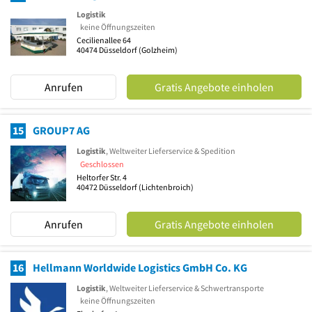
Logistik
keine Öffnungszeiten
Cecilienallee 64
40474
Düsseldorf
(Golzheim)
Anrufen
Gratis Angebote einholen
15
GROUP7 AG
Logistik
, Weltweiter Lieferservice & Spedition
Geschlossen
Heltorfer Str. 4
40472
Düsseldorf
(Lichtenbroich)
Anrufen
Gratis Angebote einholen
16
Hellmann Worldwide Logistics GmbH Co. KG
Logistik
, Weltweiter Lieferservice & Schwertransporte
keine Öffnungszeiten