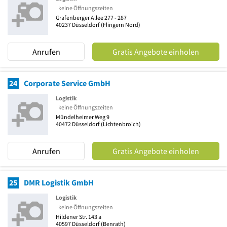
keine Öffnungszeiten
Grafenberger Allee 277 - 287
40237
Düsseldorf
(Flingern Nord)
Anrufen
Gratis Angebote einholen
24
Corporate Service GmbH
Logistik
keine Öffnungszeiten
Mündelheimer Weg 9
40472
Düsseldorf
(Lichtenbroich)
Anrufen
Gratis Angebote einholen
25
DMR Logistik GmbH
Logistik
keine Öffnungszeiten
Hildener Str. 143 a
40597
Düsseldorf
(Benrath)