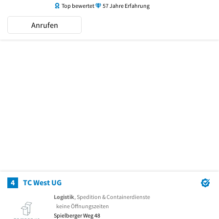
Top bewertet
57 Jahre Erfahrung
Anrufen
4
TC West UG
Logistik
, Spedition & Containerdienste
keine Öffnungszeiten
Spielberger Weg 48