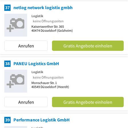
37
netlog network logistix gmbh
Logistik
keine Öffnungszeiten
Kaiserswerther Str. 365
40474
Düsseldorf
(Golzheim)
Anrufen
Gratis Angebote einholen
38
PANEU Logistics GmbH
Logistik
keine Öffnungszeiten
Monschauer Str. 1
40549
Düsseldorf
(Heerdt)
Anrufen
Gratis Angebote einholen
39
Performance Logistik GmbH