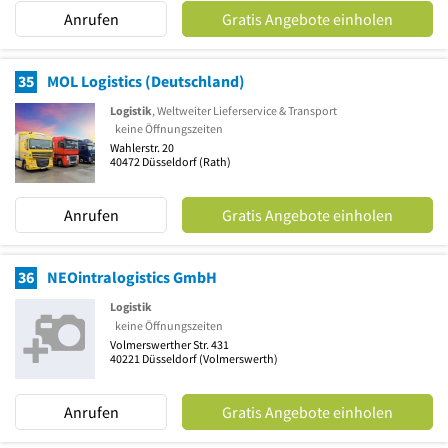
Anrufen
Gratis Angebote einholen
35
MOL Logistics (Deutschland)
Logistik
, Weltweiter Lieferservice & Transport
keine Öffnungszeiten
Wahlerstr. 20
40472
Düsseldorf
(Rath)
Anrufen
Gratis Angebote einholen
36
NEOintralogistics GmbH
Logistik
keine Öffnungszeiten
Volmerswerther Str. 431
40221
Düsseldorf
(Volmerswerth)
Anrufen
Gratis Angebote einholen