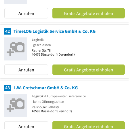
Anrufen
Gratis Angebote einholen
42
TimeLOG Logistik Service GmbH & Co. KG
Logistik
geschlossen
Rather Str. 78
40476
Düsseldorf
(Derendorf)
Anrufen
Gratis Angebote einholen
43
L.W. Cretschmar GmbH & Co. KG
Logistik
& Europaweiter Lieferservice
keine Öffnungszeiten
Reisholzer Bahnstr.
40599
Düsseldorf
(Reisholz)
Anrufen
Gratis Angebote einholen