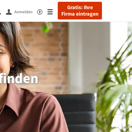
Gratis: Ihre
Anmelden
Firma eintragen
 finden