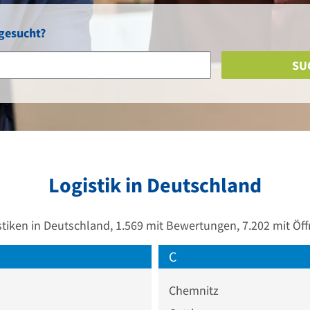
 gesucht?
SU
Logistik in Deutschland
stiken in Deutschland, 1.569 mit Bewertungen, 7.202 mit Öf
C
Chemnitz