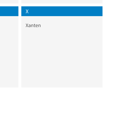
X
Xanten