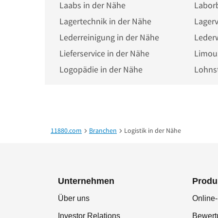
Laabs in der Nähe
Laborb
Lagertechnik in der Nähe
Lagerv
Lederreinigung in der Nähe
Leder
Lieferservice in der Nähe
Limous
Logopädie in der Nähe
11880.com
Branchen
Logistik in der Nähe
Unternehmen
Produ
Über uns
Online-
Investor Relations
Bewer