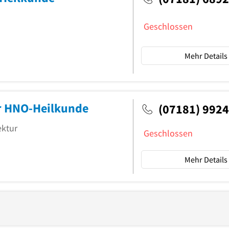
Geschlossen
Mehr Details
ür HNO-Heilkunde
(07181) 992
ektur
Geschlossen
Mehr Details