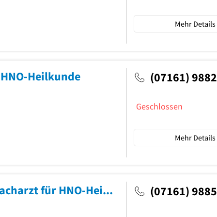
Mehr Details
r HNO-Heilkunde
(07161) 988
Geschlossen
Mehr Details
Dr.med. Michael Peter Jaumann Facharzt für HNO-Heilkunde
(07161) 988