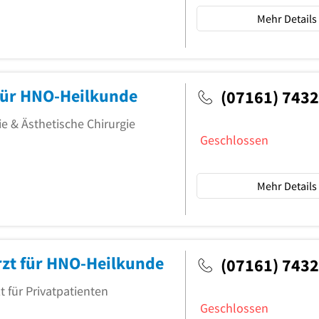
Mehr Details
 für HNO-Heilkunde
(07161) 743
ie & Ästhetische Chirurgie
Geschlossen
Mehr Details
zt für HNO-Heilkunde
(07161) 743
t für Privatpatienten
Geschlossen