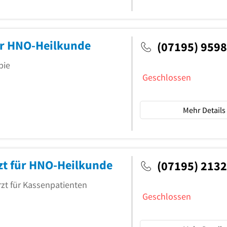
ür HNO-Heilkunde
(07195) 959
pie
Geschlossen
Mehr Details
zt für HNO-Heilkunde
(07195) 2132
rzt für Kassenpatienten
Geschlossen