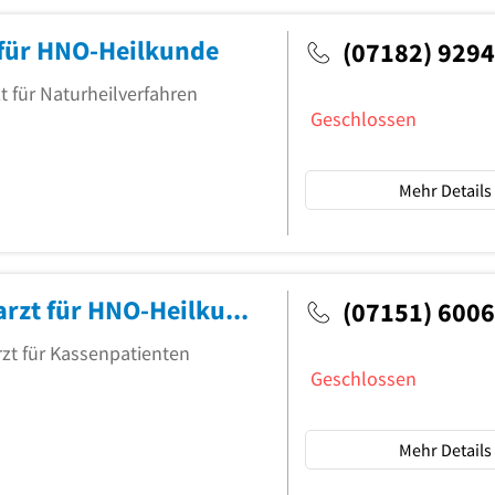
 für HNO-Heilkunde
(07182) 929
t für Naturheilverfahren
Geschlossen
Mehr Details
Dr.med. Thomas Kommerell Facharzt für HNO-Heilkunde
(07151) 600
rzt für Kassenpatienten
Geschlossen
Mehr Details