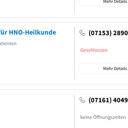
Mehr Details
für HNO-Heilkunde
(07153) 289
atienten
Geschlossen
Mehr Details
(07161) 404
keine Öffnungszeiten